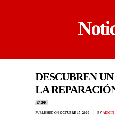
Noti
DESCUBREN UN 
LA REPARACIÓN
SALUD
PUBLISHED ON
OCTUBRE 15, 2020
BY
ADMIN