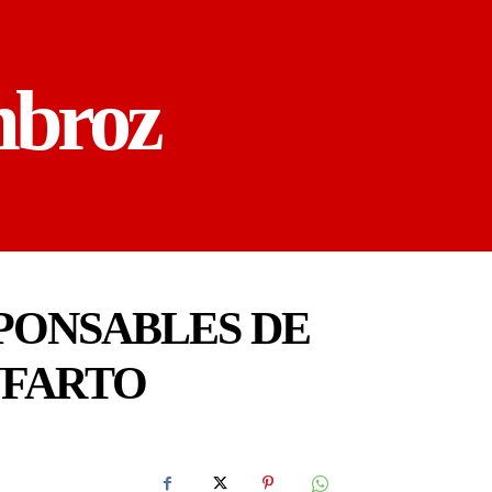
mbroz
PONSABLES DE
NFARTO