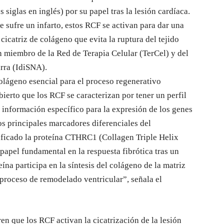
 siglas en inglés) por su papel tras la lesión cardíaca.
ufre un infarto, estos RCF se activan para dar una
cicatriz de colágeno que evita la ruptura del tejido
n miembro de la Red de Terapia Celular (TerCel) y del
arra (IdiSNA).
lágeno esencial para el proceso regenerativo
bierto que los RCF se caracterizan por tener un perfil
e información específico para la expresión de los genes
os principales marcadores diferenciales del
tificado la proteína CTHRC1 (Collagen Triple Helix
apel fundamental en la respuesta fibrótica tras un
ína participa en la síntesis del colágeno de la matriz
l proceso de remodelado ventricular”, señala el
en que los RCF activan la cicatrización de la lesión