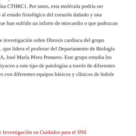
teína CTHRC1. Por tanto, esta molécula podría ser
al estado fisiológico del corazón dañado y una
que han sufrido un infarto de miocardio o que padezcan
e investigación sobre fibrosis cardiaca del grupo
, que lidera el profesor del Departamento de Biología
A, José María Pérez Pomares. Este grupo estudia los
acen a este tipo de patologías a través de diferentes
 con diferentes equipos básicos y clínicos de índole
e Investigación en Cuidados para el SNS