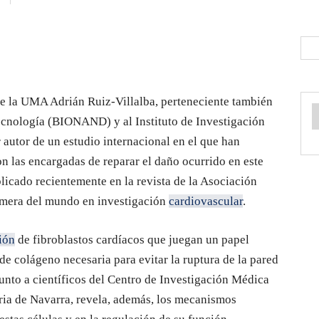
 de la UMA Adrián Ruiz-Villalba, perteneciente también
cnología (BIONAND) y al Instituto de Investigación
autor de un estudio internacional en el que han
on las encargadas de reparar el daño ocurrido en este
ublicado recientemente en la revista de la Asociación
rimera del mundo en investigación
cardiovascular
.
ión
de fibroblastos cardíacos que juegan un papel
de colágeno necesaria para evitar la ruptura de la pared
junto a científicos del Centro de Investigación Médica
ria de Navarra, revela, además, los mecanismos