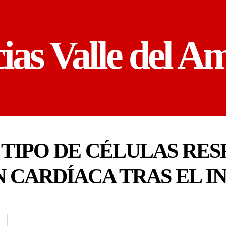
cias Valle del A
TIPO DE CÉLULAS RES
 CARDÍACA TRAS EL I