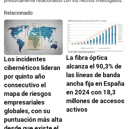
presuntamente relacionados con los hechos investigados.
Relacionado
La fibra óptica
Los incidentes
alcanza el 90,3% de
cibernéticos lideran
las líneas de banda
por quinto año
ancha fija en España
consecutivo el
en 2024 con 18,3
mapa de riesgos
millones de accesos
empresariales
activos
globales, con su
puntuación más alta
desde que existe el