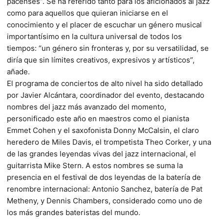
pacenses”. Se ha referido tanto para los aficionados al jazz
como para aquellos que quieran iniciarse en el
conocimiento y el placer de escuchar un género musical
importantísimo en la cultura universal de todos los
tiempos: “un género sin fronteras y, por su versatilidad, se
diría que sin límites creativos, expresivos y artísticos”,
añade.
El programa de conciertos de alto nivel ha sido detallado
por Javier Alcántara, coordinador del evento, destacando
nombres del jazz más avanzado del momento,
personificado este año en maestros como el pianista
Emmet Cohen y el saxofonista Donny McCalsin, el claro
heredero de Miles Davis, el trompetista Theo Corker, y una
de las grandes leyendas vivas del jazz internacional, el
guitarrista Mike Stern. A estos nombres se suma la
presencia en el festival de dos leyendas de la batería de
renombre internacional: Antonio Sanchez, batería de Pat
Metheny, y Dennis Chambers, considerado como uno de
los más grandes bateristas del mundo.