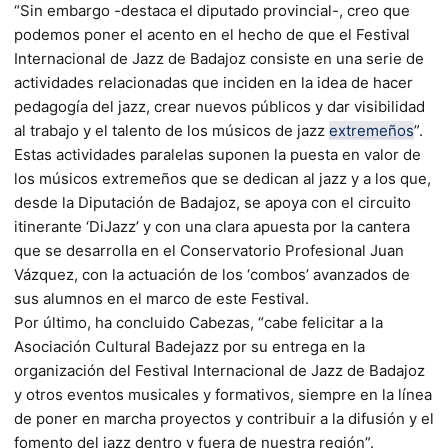
“Sin embargo -destaca el diputado provincial-, creo que
podemos poner el acento en el hecho de que el Festival
Internacional de Jazz de Badajoz consiste en una serie de
actividades relacionadas que inciden en la idea de hacer
pedagogía del jazz, crear nuevos públicos y dar visibilidad
al trabajo y el talento de los músicos de jazz
extremeños
”.
Estas actividades paralelas suponen la puesta en valor de
los músicos extremeños que se dedican al jazz y a los que,
desde la Diputación de Badajoz, se apoya con el circuito
itinerante ‘DiJazz’ y con una clara apuesta por la cantera
que se desarrolla en el Conservatorio Profesional Juan
Vázquez, con la actuación de los ‘combos’ avanzados de
sus alumnos en el marco de este Festival.
Por último, ha concluido Cabezas, “cabe felicitar a la
Asociación Cultural Badejazz por su entrega en la
organización del Festival Internacional de Jazz de Badajoz
y otros eventos musicales y formativos, siempre en la línea
de poner en marcha proyectos y contribuir a la difusión y el
fomento del jazz dentro y fuera de nuestra región”.