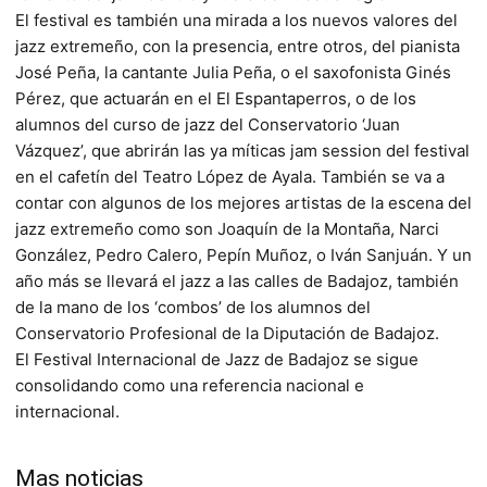
El festival es también una mirada a los nuevos valores del
jazz extremeño, con la presencia, entre otros, del pianista
José Peña, la cantante Julia Peña, o el saxofonista Ginés
Pérez, que actuarán en el El Espantaperros, o de los
alumnos del curso de jazz del Conservatorio ‘Juan
Vázquez’, que abrirán las ya míticas jam session del festival
en el cafetín del Teatro López de Ayala. También se va a
contar con algunos de los mejores artistas de la escena del
jazz extremeño como son Joaquín de la Montaña, Narci
González, Pedro Calero, Pepín Muñoz, o Iván Sanjuán. Y un
año más se llevará el jazz a las calles de Badajoz, también
de la mano de los ‘combos’ de los alumnos del
Conservatorio Profesional de la Diputación de Badajoz.
El Festival Internacional de Jazz de Badajoz se sigue
consolidando como una referencia nacional e
internacional.
Mas noticias