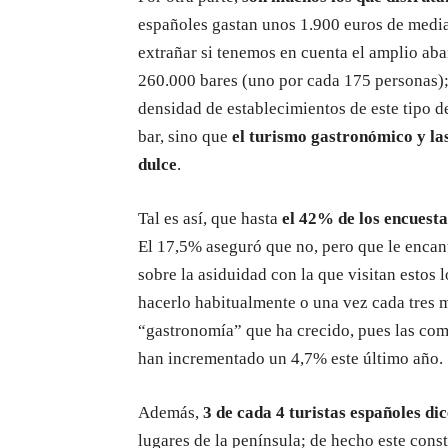
españoles gastan unos 1.900 euros de media a
extrañar si tenemos en cuenta el amplio aba
260.000 bares (uno por cada 175 personas); 
densidad de establecimientos de este tipo d
bar, sino que
el turismo gastronómico y l
dulce
.
Tal es así, que hasta
el 42% de los encuest
El 17,5% aseguró que no, pero que le encant
sobre la asiduidad con la que visitan estos 
hacerlo habitualmente o una vez cada tres m
“gastronomía” que ha crecido, pues las com
han incrementado un 4,7% este último año.
Además,
3 de cada 4 turistas españoles di
lugares de la península; de hecho este consti