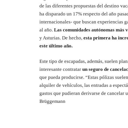
de las diferentes propuestas del destino va
ha disparado un 17% respecto del año pasado
internacionales- que buscan experiencias g
al año.
Las comunidades autónomas más vis
y Asturias. De hecho,
esta primera ha incr
este último año.
Este tipo de escapadas, además, suelen plan
interesante contratar
un seguro de cancelac
que pueda producirse. “Estas pólizas suelen 
alquiler de vehículos, las entradas a espect
gastos que pudieran derivarse de cancelar 
Brüggemann