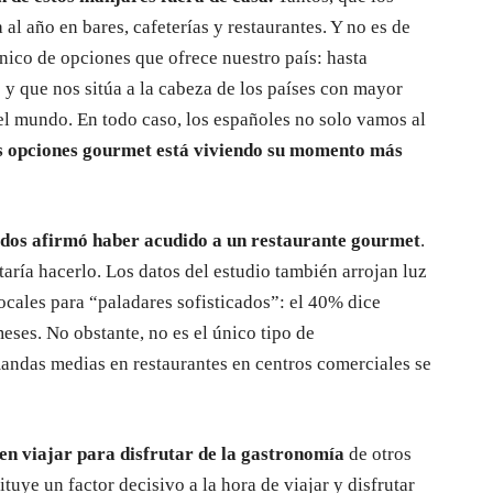
l año en bares, cafeterías y restaurantes. Y no es de
nico de opciones que ofrece nuestro país: hasta
y que nos sitúa a la cabeza de los países con mayor
el mundo. En todo caso, los españoles no solo vamos al
as opciones gourmet está viviendo su momento más
ados afirmó haber acudido a un restaurante gourmet
.
aría hacerlo. Los datos del estudio también arrojan luz
locales para “paladares sofisticados”: el 40% dice
eses. No obstante, no es el único tipo de
andas medias en restaurantes en centros comerciales se
cen viajar para disfrutar de la gastronomía
de otros
tuye un factor decisivo a la hora de viajar y disfrutar