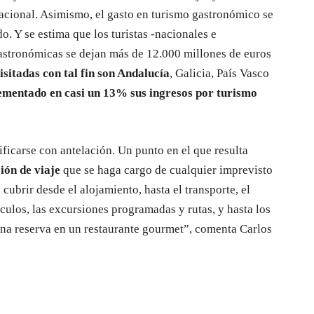
cacional. Asimismo, el gasto en turismo gastronómico se
. Y se estima que los turistas -nacionales e
astronómicas se dejan más de 12.000 millones de euros
itadas con tal fin son Andalucía
, Galicia, País Vasco
ementado en casi un 13% sus ingresos por turismo
ificarse con antelación. Un punto en el que resulta
ión de viaje
que se haga cargo de cualquier imprevisto
cubrir desde el alojamiento, hasta el transporte, el
áculos, las excursiones programadas y rutas, y hasta los
una reserva en un restaurante gourmet”, comenta Carlos