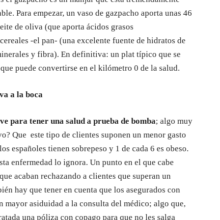
dable. Para empezar, un vaso de gazpacho aporta unas 46
ceite de oliva (que aporta ácidos grasos
cereales -el pan- (una excelente fuente de hidratos de
nerales y fibra). En definitiva: un plat típico que se
que puede convertirse en el kilómetro 0 de la salud.
eva a la boca
ave para tener una salud a prueba de bomba
; algo muy
ivo? Que este tipo de clientes suponen un menor gasto
 los españoles tienen sobrepeso y 1 de cada 6 es obeso.
sta enfermedad lo ignora. Un punto en el que cabe
que acaban rechazando a clientes que superan un
ién hay que tener en cuenta que los asegurados con
 mayor asiduidad a la consulta del médico; algo que,
tratada una póliza con copago para que no les salga