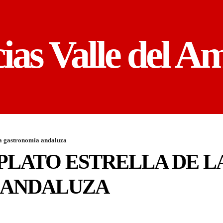
cias Valle del A
 la gastronomía andaluza
PLATO ESTRELLA DE L
 ANDALUZA