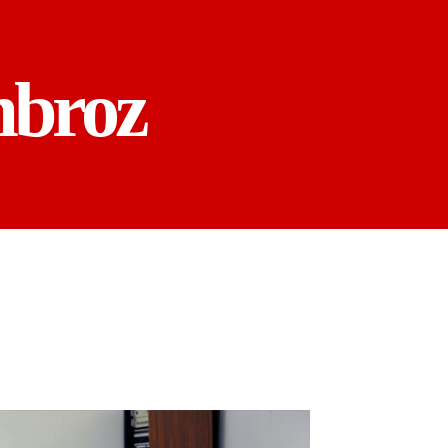
mbroz