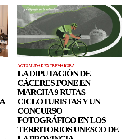
ACTUALIDAD EXTREMADURA
LA DIPUTACIÓN DE
CÁCERES PONE EN
MARCHA 9 RUTAS
 A
CICLOTURISTAS Y UN
CONCURSO
FOTOGRÁFICO EN LOS
TERRITORIOS UNESCO DE
LA PROVINCIA