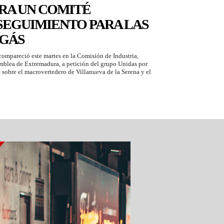
RA UN COMITÉ
SEGUIMIENTO PARA LAS
OGÁS
ompareció este martes en la Comisión de Industria,
amblea de Extremadura, a petición del grupo Unidas por
sobre el macrovertedero de Villanueva de la Serena y el