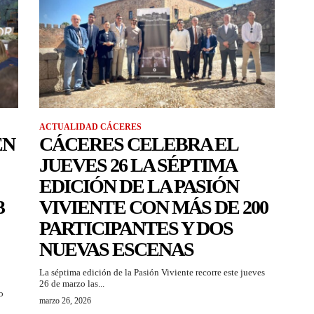
ACTUALIDAD CÁCERES
EN
CÁCERES CELEBRA EL
JUEVES 26 LA SÉPTIMA
EDICIÓN DE LA PASIÓN
3
VIVIENTE CON MÁS DE 200
PARTICIPANTES Y DOS
NUEVAS ESCENAS
La séptima edición de la Pasión Viviente recorre este jueves
26 de marzo las...
o
marzo 26, 2026