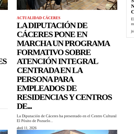
S
N
C
ACTUALIDAD CÁCERES
E
LA DIPUTACIÓN DE
m
ju
CÁCERES PONE EN
MARCHA UN PROGRAMA
FORMATIVO SOBRE
ES
ATENCIÓN INTEGRAL
CENTRADA EN LA
PERSONA PARA
EMPLEADOS DE
RESIDENCIAS Y CENTROS
DE...
La Diputación de Cáceres ha presentado en el Centro Cultural
El Pósito de Pozuelo...
abril 11, 2026