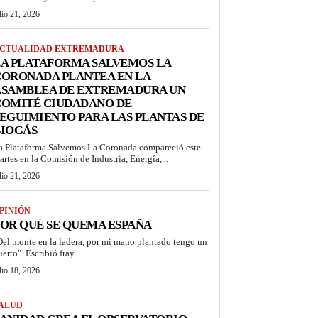
lio 21, 2026
CTUALIDAD EXTREMADURA
LA PLATAFORMA SALVEMOS LA
CORONADA PLANTEA EN LA
ASAMBLEA DE EXTREMADURA UN
COMITÉ CIUDADANO DE
EGUIMIENTO PARA LAS PLANTAS DE
BIOGÁS
a Plataforma Salvemos La Coronada compareció este
artes en la Comisión de Industria, Energía,...
lio 21, 2026
PINIÓN
OR QUÉ SE QUEMA ESPAÑA
Del monte en la ladera, por mi mano plantado tengo un
erto". Escribió fray...
lio 18, 2026
ALUD