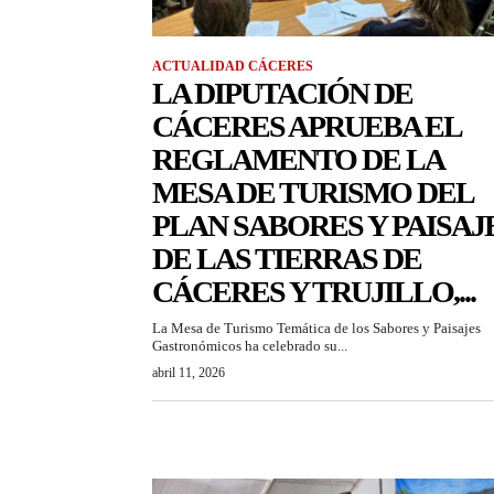
ACTUALIDAD CÁCERES
LA DIPUTACIÓN DE
CÁCERES APRUEBA EL
REGLAMENTO DE LA
MESA DE TURISMO DEL
PLAN SABORES Y PAISAJ
DE LAS TIERRAS DE
CÁCERES Y TRUJILLO,...
La Mesa de Turismo Temática de los Sabores y Paisajes
Gastronómicos ha celebrado su...
abril 11, 2026