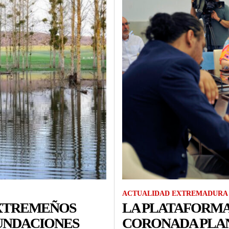
ACTUALIDAD EXTREMADURA
EXTREMEÑOS
LA PLATAFORMA
UNDACIONES
CORONADA PLAN