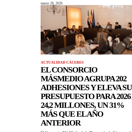
marzo 28, 2026
ACTUALIDAD CÁCERES
EL CONSORCIO
MÁSMEDIO AGRUPA 202
ADHESIONES Y ELEVA SU
PRESUPUESTO PARA 2026
24,2 MILLONES, UN 31%
MÁS QUE EL AÑO
ANTERIOR