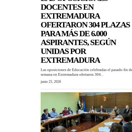
DOCENTES EN
EXTREMADURA
OFERTARON 304 PLAZAS
PARA MÁS DE 6.000
ASPIRANTES, SEGÚN
UNIDAS POR
EXTREMADURA
Las oposiciones de Educación celebradas el pasado fin d
semana en Extremadura ofertaron 304...
junio 25, 2026