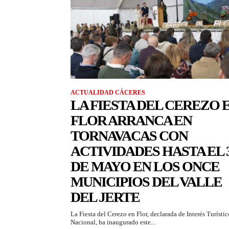
ACTUALIDAD CÁCERES
LA FIESTA DEL CEREZO 
FLOR ARRANCA EN
TORNAVACAS CON
ACTIVIDADES HASTA EL 
DE MAYO EN LOS ONCE
MUNICIPIOS DEL VALLE
DEL JERTE
La Fiesta del Cerezo en Flor, declarada de Interés Turístic
Nacional, ha inaugurado este...