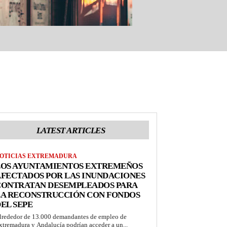
LATEST ARTICLES
OTICIAS EXTREMADURA
LOS AYUNTAMIENTOS EXTREMEÑOS
FECTADOS POR LAS INUNDACIONES
CONTRATAN DESEMPLEADOS PARA
LA RECONSTRUCCIÓN CON FONDOS
EL SEPE
lrededor de 13.000 demandantes de empleo de
xtremadura y Andalucía podrían acceder a un...