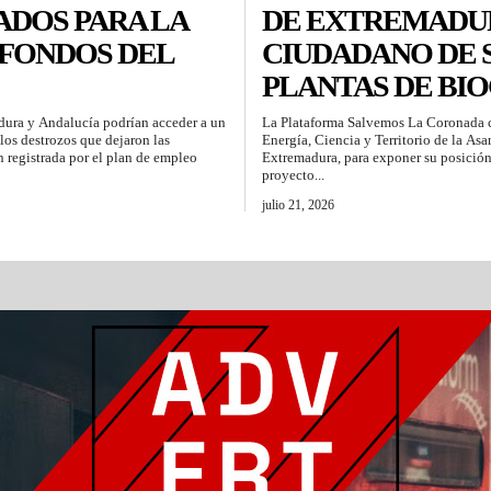
DOS PARA LA
DE EXTREMADU
FONDOS DEL
CIUDADANO DE 
PLANTAS DE BI
ura y Andalucía podrían acceder a un
La Plataforma Salvemos La Coronada c
los destrozos que dejaron las
Energía, Ciencia y Territorio de la As
n registrada por el plan de empleo
Extremadura, para exponer su posición 
proyecto...
julio 21, 2026