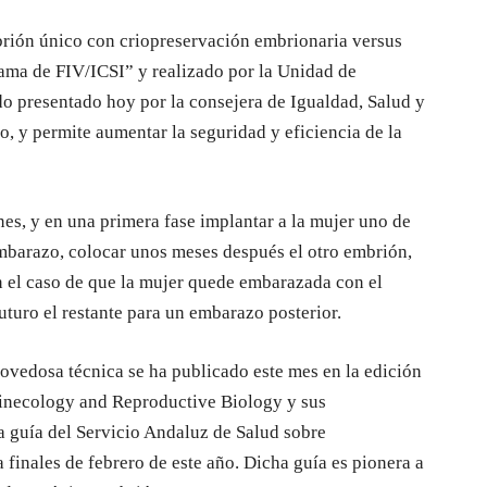
mbrión único con criopreservación embrionaria versus
ama de FIV/ICSI” y realizado por la Unidad de
do presentado hoy por la consejera de Igualdad, Salud y
o, y permite aumentar la seguridad y eficiencia de la
nes, y en una primera fase implantar a la mujer uno de
 embarazo, colocar unos meses después el otro embrión,
n el caso de que la mujer quede embarazada con el
uturo el restante para un embarazo posterior.
novedosa técnica se ha publicado este mes en la edición
Ginecology and Reproductive Biology y sus
a guía del Servicio Andaluz de Salud sobre
finales de febrero de este año. Dicha guía es pionera a