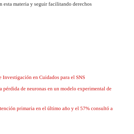
n esta materia y seguir facilitando derechos
e Investigación en Cuidados para el SNS
la pérdida de neuronas en un modelo experimental de
tención primaria en el último año y el 57% consultó a