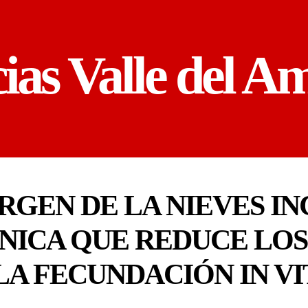
cias Valle del A
IRGEN DE LA NIEVES I
NICA QUE REDUCE LO
LA FECUNDACIÓN IN V