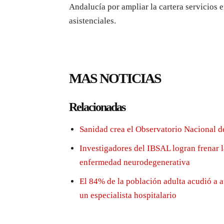
Andalucía por ampliar la cartera servicios e
asistenciales.
MAS NOTICIAS
Relacionadas
Sanidad crea el Observatorio Nacional d
Investigadores del IBSAL logran frenar 
enfermedad neurodegenerativa
El 84% de la población adulta acudió a a
un especialista hospitalario