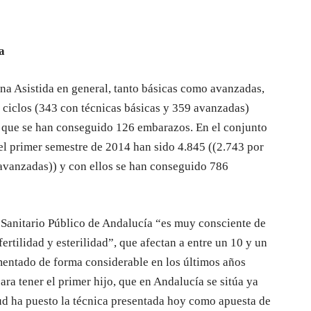
a
a Asistida en general, tanto básicas como avanzadas,
 ciclos (343 con técnicas básicas y 359 avanzadas)
os que se han conseguido 126 embarazos. En el conjunto
 el primer semestre de 2014 han sido 4.845 ((2.743 por
 avanzadas)) y con ellos se han conseguido 786
Sanitario Público de Andalucía “es muy consciente de
ertilidad y esterilidad”, que afectan a entre un 10 y un
entado de forma considerable en los últimos años
ara tener el primer hijo, que en Andalucía se sitúa ya
lud ha puesto la técnica presentada hoy como apuesta de