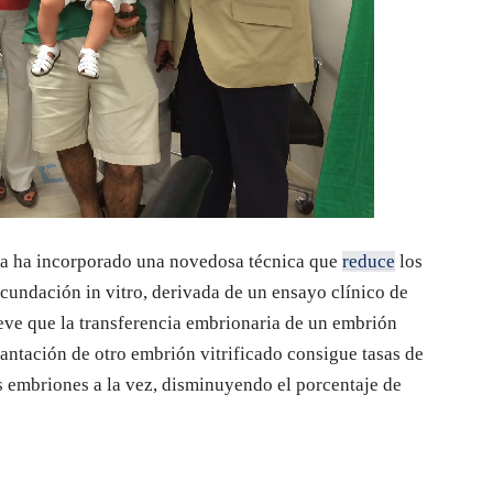
da ha incorporado una novedosa técnica que
reduce
los
cundación in vitro, derivada de un ensayo clínico de
ieve que la transferencia embrionaria de un embrión
antación de otro embrión vitrificado consigue tasas de
s embriones a la vez, disminuyendo el porcentaje de