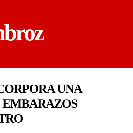
mbroz
NCORPORA UNA
S EMBARAZOS
ITRO