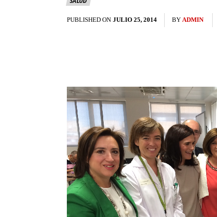
SALUD
PUBLISHED ON
JULIO 25, 2014
BY
ADMIN