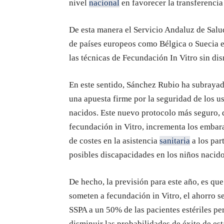
nivel
nacional
en favorecer la transferenci
De esta manera el Servicio Andaluz de Salud
de países europeos como Bélgica o Suecia e
las técnicas de Fecundación In Vitro sin dis
En este sentido, Sánchez Rubio ha subrayad
una apuesta firme por la seguridad de los us
nacidos. Este nuevo protocolo más seguro, q
fecundación in Vitro, incrementa los embar
de costes en la asistencia
sanitaria
a los par
posibles discapacidades en los niños nacido
De hecho, la previsión para este año, es que
someten a fecundación in Vitro, el ahorro s
SSPA a un 50% de las pacientes estériles pe
disminuir las probabilidades de éxito de est