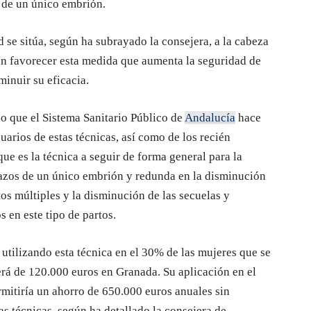
a de un único embrión.
 se sitúa, según ha subrayado la consejera, a la cabeza
n favorecer esta medida que aumenta la seguridad de
minuir su eficacia.
o que el Sistema Sanitario Público de
Andalucía
hace
uarios de estas técnicas, así como de los recién
ue es la técnica a seguir de forma general para la
azos de un único embrión y redunda en la disminución
tos múltiples y la disminución de las secuelas y
s en este tipo de partos.
 utilizando esta técnica en el 30% de las mujeres que se
erá de 120.000 euros en Granada. Su aplicación en el
rmitiría un ahorro de 650.000 euros anuales sin
as técnicas, según ha detallado la consejera de