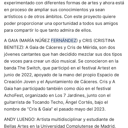
experimentado con diferentes formas de artes y ahora está
en proceso de ampliar sus conocimientos ya sean
artísticos o de otros ámbitos. Con este proyecto quiere
poder proporcionar una oportunidad a todos sus amigos
para compartir lo que tanto admira de ellos.
A GAIA (MARÍA NÚÑEZ
FERNÁNDEZ
) y CRIS (CRISTINA
BENITEZ): A Gaia de Cáceres y Cris de Mérida, son dos
jóvenes cantantes que han decidido mezclar sus dos tipos
de voces para crear un dúo musical. Se conocieron en la
banda The Switch, que participó en el festival Artest en
junio de 2022, apoyado de la mano del propio Espacio de
Creación Joven y el Ayuntamiento de Cáceres. Cris y A
Gaia han participado también como dúo en el festival
AchoFest, organizado en Los 7 Jardines, junto con el
guitarrista de Tocando Techo, Ángel Cortés, bajo el
nombre de “Cris & Gaia” el pasado mayo del 2023.
ANDY LUENGO: Artista multidisciplinar y estudiante de
Bellas Artes en la Universidad Complutense de Madrid.