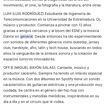
movimiento, el cine, la fotografía y la literatura, entre otras.
LUHI (LUIS RODRÍGUEZ) Estudiante de Ingieneria de
Telecomunicacones en la Universidad de Extremadura. Dj,
músico y productor. Comienza a pinchar con 12 años
gracias a amigos cercanos y al boom del EDM y la música
Dance en
general
. Desde entonces ha ido experimentando
con sonidos de diferentes géneros como dubstep, jersey
club, hardstyle, afro, latín y tech house, buscando en todos
ellos la vanguardia de la síntesis sonora y la creación de
espacios sonoros innovadores.
OFF.B (MIGUEL BAYÓN SALAS): Cantante, músico y
productor cacereño. Siempre ha tenido un interés especial
en la música. Con dos álbumes en Spotify tiene un sonido
característico de guitarras eléctricas y una producción muy
cuidada. Se centra en el género del hip-hop con
instrumentales y melodías melódicas, inspirándose en su
día a día y en el círculo que le rodea.