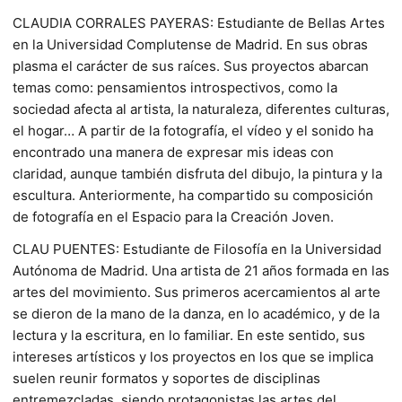
CLAUDIA CORRALES PAYERAS: Estudiante de Bellas Artes
en la Universidad Complutense de Madrid. En sus obras
plasma el carácter de sus raíces. Sus proyectos abarcan
temas como: pensamientos introspectivos, como la
sociedad afecta al artista, la naturaleza, diferentes culturas,
el hogar… A partir de la fotografía, el vídeo y el sonido ha
encontrado una manera de expresar mis ideas con
claridad, aunque también disfruta del dibujo, la pintura y la
escultura. Anteriormente, ha compartido su composición
de fotografía en el Espacio para la Creación Joven.
CLAU PUENTES: Estudiante de Filosofía en la Universidad
Autónoma de Madrid. Una artista de 21 años formada en las
artes del movimiento. Sus primeros acercamientos al arte
se dieron de la mano de la danza, en lo académico, y de la
lectura y la escritura, en lo familiar. En este sentido, sus
intereses artísticos y los proyectos en los que se implica
suelen reunir formatos y soportes de disciplinas
entremezcladas, siendo protagonistas las artes del