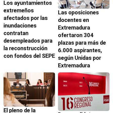
Los ayuntamientos
extremeños
Las oposiciones
afectados por las
docentes en
inundaciones
Extremadura
contratan
ofertaron 304
desempleados para
plazas para más de
la reconstrucción
6.000 aspirantes,
con fondos del SEPE
según Unidas por
Extremadura
El pleno de la