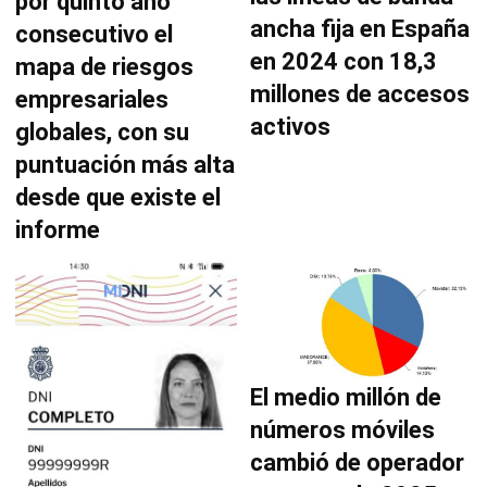
por quinto año
ancha fija en España
consecutivo el
en 2024 con 18,3
mapa de riesgos
millones de accesos
empresariales
activos
globales, con su
puntuación más alta
desde que existe el
informe
El medio millón de
números móviles
cambió de operador