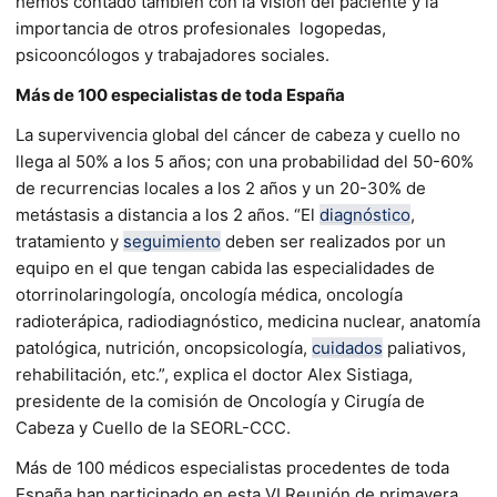
hemos contado también con la visión del paciente y la
importancia de otros profesionales logopedas,
psicooncólogos y trabajadores sociales.
Más de 100 especialistas de toda España
La supervivencia global del cáncer de cabeza y cuello no
llega al 50% a los 5 años; con una probabilidad del 50-60%
de recurrencias locales a los 2 años y un 20-30% de
metástasis a distancia a los 2 años. “El
diagnóstico
,
tratamiento y
seguimiento
deben ser realizados por un
equipo en el que tengan cabida las especialidades de
otorrinolaringología, oncología médica, oncología
radioterápica, radiodiagnóstico, medicina nuclear, anatomía
patológica, nutrición, oncopsicología,
cuidados
paliativos,
rehabilitación, etc.”, explica el doctor Alex Sistiaga,
presidente de la comisión de Oncología y Cirugía de
Cabeza y Cuello de la SEORL-CCC.
Más de 100 médicos especialistas procedentes de toda
España han participado en esta VI Reunión de primavera