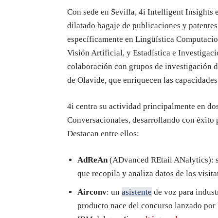
Con sede en Sevilla, 4i Intelligent Insights
dilatado bagaje de publicaciones y patentes,
específicamente en Lingüística Computacio
Visión Artificial, y Estadística e Investiga
colaboración con grupos de investigación d
de Olavide, que enriquecen las capacidades 
4i centra su actividad principalmente en dos
Conversacionales, desarrollando con éxito p
Destacan entre ellos:
AdReAn
(ADvanced REtail ANalytics): so
que recopila y analiza datos de los visit
Airconv
: un
asistente
de voz para industr
producto nace del concurso lanzado por l