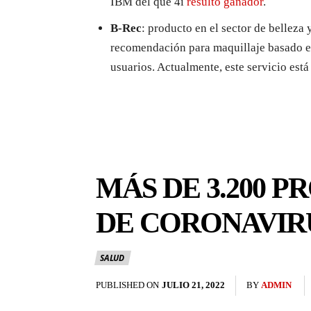
IBM del que 4i
resultó ganador
.
B-Rec
: producto en el sector de belleza
recomendación para maquillaje basado e
usuarios. Actualmente, este servicio es