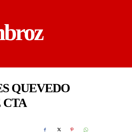
mbroz
RES QUEVEDO
E CTA