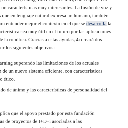
n características muy interesantes. La fusión de voz y
as que en lenguaje natural expresa un humano, también
ra entender mejor el contexto en el que se
desarrolla
la
cterística sea muy útil en el futuro por las aplicaciones
 la robótica. Gracias a estas ayudas, 4i creará dos
ir los siguientes objetivos:
rning superando las limitaciones de los actuales
 de un nuevo sistema eficiente, con características
o ético.
ado de ánimo y las características de personalidad del
lica que el apoyo prestado por esta fundación
eas de proyectos de I+D+i asociadas a las