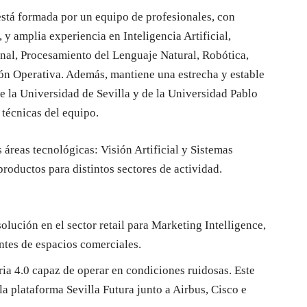
 está formada por un equipo de profesionales, con
 y amplia experiencia en Inteligencia Artificial,
nal, Procesamiento del Lenguaje Natural, Robótica,
ción Operativa. Además, mantiene una estrecha y estable
e la Universidad de Sevilla y de la Universidad Pablo
técnicas del equipo.
 áreas tecnológicas: Visión Artificial y Sistemas
roductos para distintos sectores de actividad.
lución en el sector retail para Marketing Intelligence,
antes de espacios comerciales.
ia 4.0 capaz de operar en condiciones ruidosas. Este
a plataforma Sevilla Futura junto a Airbus, Cisco e