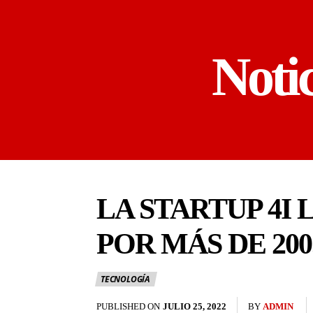
Noti
LA STARTUP 4I
POR MÁS DE 200
TECNOLOGÍA
PUBLISHED ON
JULIO 25, 2022
BY
ADMIN