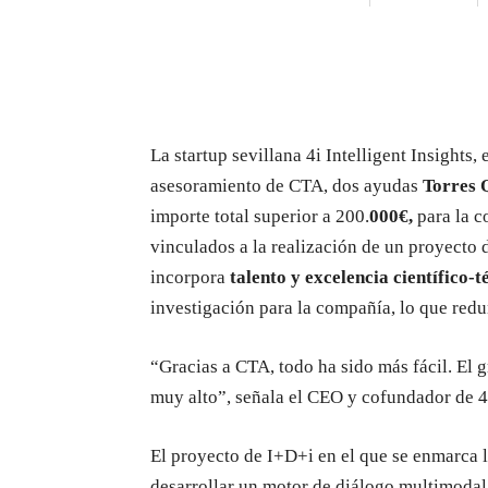
La startup sevillana 4i Intelligent Insights,
asesoramiento de CTA, dos ayudas
Torres 
importe total superior a 200.
000€,
para la c
vinculados a la realización de un proyecto 
incorpora
talento y excelencia científico-t
investigación para la compañía, lo que red
“Gracias a CTA, todo ha sido más fácil. El 
muy alto”, señala el CEO y cofundador de 4i
El proyecto de I+D+i en el que se enmarca 
desarrollar un motor de diálogo multimodal