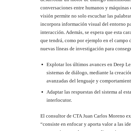
conversaciones entre humanos y máquinas co
visión permite no solo escuchar las palabr
incorpora información visual del entorno pa
interacción. Además, se espera que esta cara
que tendrá, como por ejemplo en el campo de
nuevas líneas de investigación para consegu
Explotar los últimos avances en Deep Lea
sistemas de diálogo, mediante la creación
avanzadas del lenguaje y comportamient
Adaptar las respuestas del sistema al est
interlocutor.
El consultor de CTA Juan Carlos Moreno exp
“consiste en enfocar y aporta valor a las id