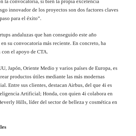
n la convocatoria, si bien la propia excelencia
rasgo innovador de los proyectos son dos factores claves
paso para el éxito”.
tartups andaluzas que han conseguido este año
en su convocatoria más reciente. En concreto, ha
 con el apoyo de CTA.
EUU, Japón, Oriente Medio y varios países de Europa, es
crear productos útiles mediante las más modernas
ial. Entre sus clientes, destacan Airbus, del que 4i es
eligencia Artificial; Honda, con quien 4i colabora en
Beverly Hills, líder del sector de belleza y cosmética en
les