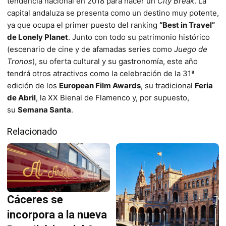
tendencia nacional en 2018 para hacer un
City Break
. La
capital andaluza se presenta como un destino muy potente,
ya que ocupa el primer puesto del ranking
“Best in Travel”
de Lonely Planet
. Junto con todo su patrimonio histórico
(escenario de cine y de afamadas series como
Juego de
Tronos
), su oferta cultural y su gastronomía, este año
tendrá otros atractivos como la celebración de la 31ª
edición de los
European Film Awards
, su tradicional
Feria
de Abril
, la XX Bienal de Flamenco y, por supuesto,
su
Semana Santa
.
Relacionado
Cáceres se
incorpora a la nueva