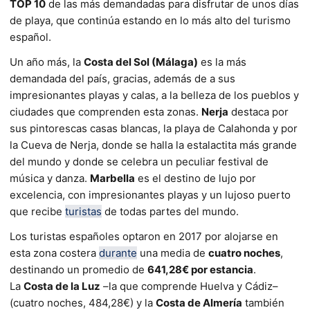
TOP 10
de las más demandadas para disfrutar de unos días
de playa, que continúa estando en lo más alto del turismo
español.
Un año más, la
Costa del Sol (Málaga)
es la más
demandada del país, gracias, además de a sus
impresionantes playas y calas, a la belleza de los pueblos y
ciudades que comprenden esta zonas.
Nerja
destaca por
sus pintorescas casas blancas, la playa de Calahonda y por
la Cueva de Nerja, donde se halla la estalactita más grande
del mundo y donde se celebra un peculiar festival de
música y danza.
Marbella
es el destino de lujo por
excelencia, con impresionantes playas y un lujoso puerto
que recibe
turistas
de todas partes del mundo.
Los turistas españoles optaron en 2017 por alojarse en
esta zona costera
durante
una media de
cuatro noches
,
destinando un promedio de
641,28€ por estancia
.
La
Costa de la Luz
–la que comprende Huelva y Cádiz–
(cuatro noches, 484,28€) y la
Costa de Almería
también