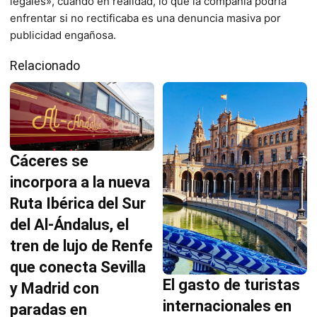
legales», cuando en realidad, lo que la compañía podría
enfrentar si no rectificaba es una denuncia masiva por
publicidad engañosa.
Relacionado
Cáceres se
incorpora a la nueva
Ruta Ibérica del Sur
del Al-Ándalus, el
tren de lujo de Renfe
que conecta Sevilla
El gasto de turistas
y Madrid con
internacionales en
paradas en