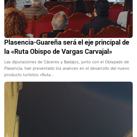
Plasencia-Guareña será el eje principal de
la «Ruta Obispo de Vargas Carvajal»
Las diputaciones de Cáceres y Badajoz, junto con el Obispado de
Plasencia, han presentado los avances en el desarrollo del nuevo
producto turístico «Ruta…