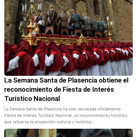
La Semana Santa de Plasencia obtiene el
reconocimiento de Fiesta de Interés
Turístico Nacional
La Semana Santa de Plasencia ha sido declarada oficialmente
Fiesta de Interés Turístico Nacional, un reconocimiento histórico
que refuerza la proyección cultural y turística…