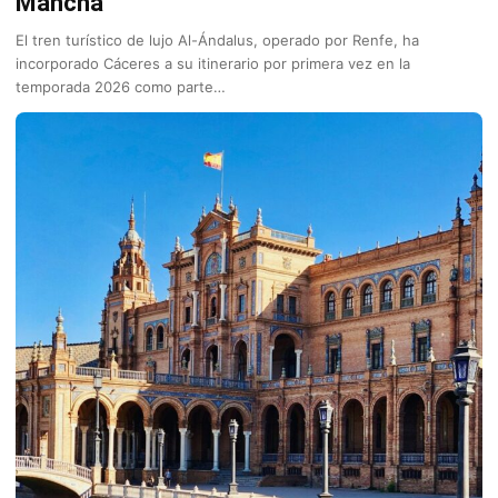
Mancha
El tren turístico de lujo Al-Ándalus, operado por Renfe, ha
incorporado Cáceres a su itinerario por primera vez en la
temporada 2026 como parte…