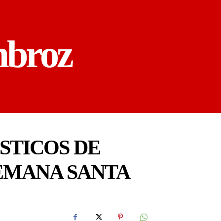
mbroz
STICOS DE
EMANA SANTA