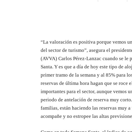
“La valoración es positiva porque vemos un
del sector de turismo”, asegura el presiden
(AVVA) Carlos Pérez-Lanzac cuando se le pr
Santa. Y es que a día de hoy este tipo de al
primer tramo de la semana y al 85% para los
reservas de última hora hagan que se roce e
importantes para el sector, aunque vemos 
periodo de antelación de reserva muy corto
familias, están haciendo las reservas muy 
acompañe y no estropee las altas prevision