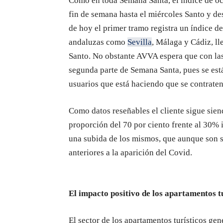
Como en toda Semana Santa, el índice de oc
fin de semana hasta el miércoles Santo y de
de hoy el primer tramo registra un índice de 
andaluzas como
Sevilla
, Málaga y Cádiz, ll
Santo. No obstante AVVA espera que con las 
segunda parte de Semana Santa, pues se est
usuarios que está haciendo que se contraten
Como datos reseñables el cliente sigue sie
proporción del 70 por ciento frente al 30% 
una subida de los mismos, que aunque son s
anteriores a la aparición del Covid.
El impacto positivo de los apartamentos t
El sector de los apartamentos turísticos ge