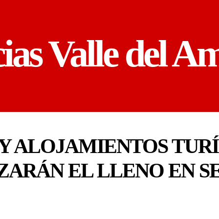
cias Valle del A
 Y ALOJAMIENTOS TURÍ
ZARÁN EL LLENO EN S