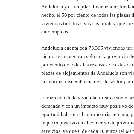
Andalucía y es un pilar dinamizador fundam
hecho, el 50 por ciento de todas las plaza
viviendas turísticas y casas rurales, que cr
autoempleos.
Andalucía cuenta con 73.305 viviendas turís
ciento se encuentran solo en la provincia d
por ciento de todas las reservas de estas car
plazas de alojamientos de Andalucía son vivi
la enorme trascendencia de este sector para
El mercado de la vivienda turística suele pr
demanda y con un impacto muy positivo de
oportunidades en el entorno más cercano, 
impacto positivo en el comercio de proximid
servicios, ya que 6 de cada 10 euros (el 60 p