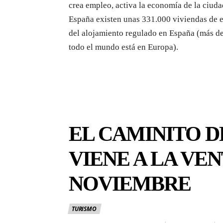
crea empleo, activa la economía de la ciuda
España existen unas 331.000 viviendas de es
del alojamiento regulado en España (más del
todo el mundo está en Europa).