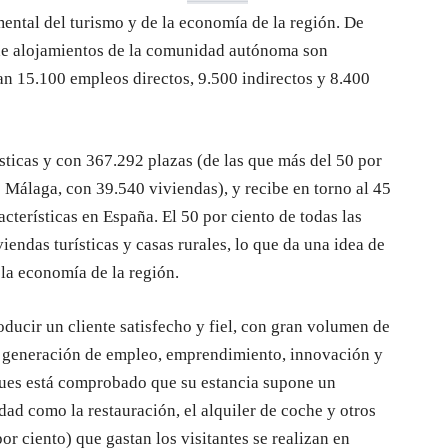
ental del turismo y de la economía de la región. De
s de alojamientos de la comunidad autónoma son
ean 15.100 empleos directos, 9.500 indirectos y 8.400
ticas y con 367.292 plazas (de las que más del 50 por
e Málaga, con 39.540 viviendas), y recibe en torno al 45
acterísticas en España. El 50 por ciento de todas las
endas turísticas y casas rurales, lo que da una idea de
 la economía de la región.
oducir un cliente satisfecho y fiel, con gran volumen de
 generación de empleo, emprendimiento, innovación y
pues está comprobado que su estancia supone un
ad como la restauración, el alquiler de coche y otros
or ciento) que gastan los visitantes se realizan en