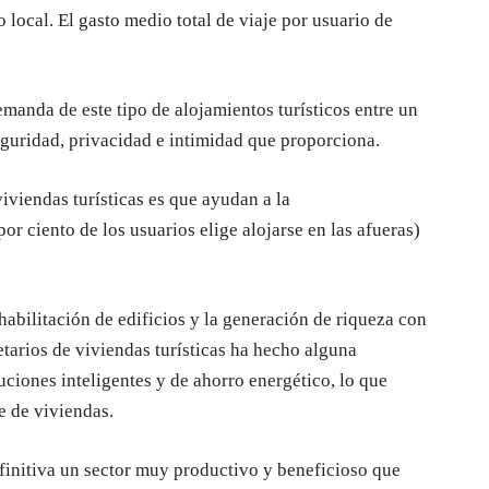
 local. El gasto medio total de viaje por usuario de
manda de este tipo de alojamientos turísticos entre un
eguridad, privacidad e intimidad que proporciona.
iviendas turísticas es que ayudan a la
or ciento de los usuarios elige alojarse en las afueras)
habilitación de edificios y la generación de riqueza con
ietarios de viviendas turísticas ha hecho alguna
uciones inteligentes y de ahorro energético, lo que
e de viviendas.
efinitiva un sector muy productivo y beneficioso que