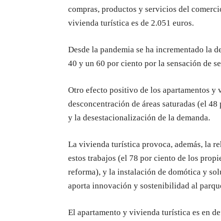
compras, productos y servicios del comercio
vivienda turística es de 2.051 euros.
Desde la pandemia se ha incrementado la de
40 y un 60 por ciento por la sensación de s
Otro efecto positivo de los apartamentos y v
desconcentración de áreas saturadas (el 48 p
y la desestacionalización de la demanda.
La vivienda turística provoca, además, la re
estos trabajos (el 78 por ciento de los prop
reforma), y la instalación de domótica y sol
aporta innovación y sostenibilidad al parqu
El apartamento y vivienda turística es en d