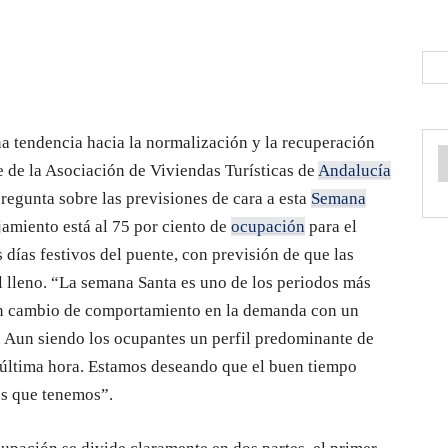
a tendencia hacia la normalización y la recuperación
te de la Asociación de Viviendas Turísticas de
Andalucía
egunta sobre las previsiones de cara a esta
Semana
ojamiento está al 75 por ciento de
ocupación
para el
 días festivos del puente, con previsión de que las
l lleno. “La semana Santa es uno de los periodos más
un cambio de comportamiento en la demanda con un
. Aun siendo los ocupantes un perfil predominante de
a última hora. Estamos deseando que el buen tiempo
es que tenemos”.