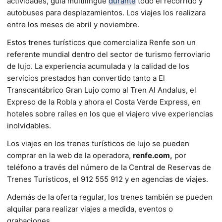
actividades, guía multilingüe
durante
todo el recorrido y
autobuses para desplazamientos. Los viajes los realizara
entre los meses de abril y noviembre.
Estos trenes turísticos que comercializa Renfe son un
referente mundial dentro del sector de turismo ferroviario
de lujo. La experiencia acumulada y la calidad de los
servicios prestados han convertido tanto a El
Transcantábrico Gran Lujo como al Tren Al Andalus, el
Expreso de la Robla y ahora el Costa Verde Express, en
hoteles sobre raíles en los que el viajero vive experiencias
inolvidables.
Los viajes en los trenes turísticos de lujo se pueden
comprar en la web de la operadora,
renfe.com,
por
teléfono a través del número de la Central de Reservas de
Trenes Turísticos, el 912 555 912 y en agencias de viajes.
Además de la oferta regular, los trenes también se pueden
alquilar para realizar viajes a medida, eventos o
grabaciones.