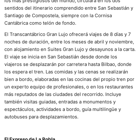
los más prestigiosos del mundo, circulará en los dos
sentidos del itinerario comprendido entre San Sebastián y
Santiago de Compostela, siempre con la Cornisa
Cantábrica como telón de fondo.
El Transcantábrico Gran Lujo ofrecerá viajes de 8 días y 7
noches de duración, entre los meses de abril y noviembre,
con alojamiento en Suites Gran Lujo y desayunos a la carta.
El viaje se inicia en San Sebastián desde donde los
viajeros se desplazarán por carretera hasta Bilbao, donde
los espera el tren. Las comidas y las cenas se realizarán
bien a bordo, elaboradas en las cocinas del propio tren por
un experto equipo de profesionales, o en los restaurantes
más reputados de las ciudades del recorrido. Incluye
también visitas guiadas, entradas a monumentos y
espectáculos, actividades a bordo, guía multilingüe y
autobuses para desplazamientos.
El Expreso de La Robla