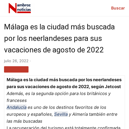
Buscar
Málaga es la ciudad más buscada
por los neerlandeses para sus
vacaciones de agosto de 2022
julio 26, 2022 ·
TURISMO
Málaga es la ciudad más buscada por los neerlandeses
para sus vacaciones de agosto de 2022, según Jetcost
Además, es la segunda opción para los británicos y
franceses
Andalucía
es uno de los destinos favoritos de los
europeos y españoles,
Sevilla
y Almería también entre
las más buscadas
La recuperación del turismo está totalmente confirmada,