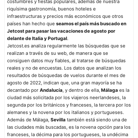
costumbres y fiestas populares, además de nuestra
riquísima gastronomía, buenos hoteles e
infraestructuras y precios más económicos que otros
países han hecho que
seamos el país más buscado en
Jetcost para pasar las vacaciones de agosto
por
delante de Italia y Portugal
.
Jetcost.es analiza regularmente las búsquedas que se
realizan a través de su web, de manera que se
consiguen datos muy fiables, al tratarse de búsquedas
reales y no de encuestas. Los datos que analizan los
resultados de búsquedas de vuelos durante el mes de
agosto de 2022, indican que, una gran mayoría se ha
decantado por
Andalucía
, y dentro de ella,
Málaga
es la
ciudad más solicitada por los viajeros neerlandeses, la
segunda por los británicos y franceses, la tercera por los
alemanes y la novena por los italianos y portugueses.
Además de Málaga,
Sevilla
también está siendo una de
las ciudades más buscadas, es la novena opción para los
franceses, la décima para los portugueses, la undécima