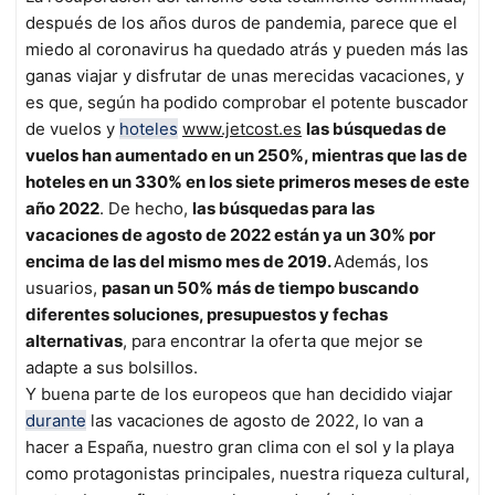
después de los años duros de pandemia, parece que el
miedo al coronavirus ha quedado atrás y pueden más las
ganas viajar y disfrutar de unas merecidas vacaciones, y
es que, según ha podido comprobar el potente buscador
de vuelos y
hoteles
www.jetcost.es
las búsquedas de
vuelos han aumentado
en un 250%, mientras que las de
hoteles en un 330% e
n los siete primeros meses de este
año 2022
. De hecho,
las búsquedas para las
vacaciones de agosto de 2022 están ya un 30% por
encima de las del mismo mes de 2019.
Además, los
usuarios,
pasan un 50% más de tiempo buscando
diferentes soluciones, presupuestos y fechas
alternativas
, para encontrar la oferta que mejor se
adapte a sus bolsillos.
Y buena parte de los europeos que han decidido viajar
durante
las vacaciones de agosto de 2022, lo van a
hacer a España, nuestro gran clima con el sol y la playa
como protagonistas principales, nuestra riqueza cultural,