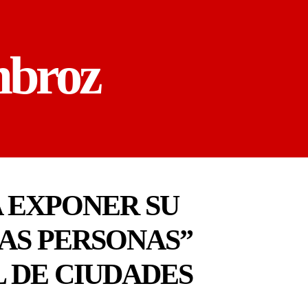
mbroz
 EXPONER SU
AS PERSONAS”
L DE CIUDADES