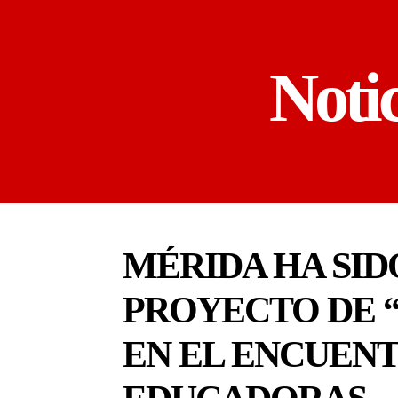
Noti
MÉRIDA HA SID
PROYECTO DE “
EN EL ENCUENT