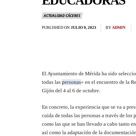
EDUCADORAS
ACTUALIDAD CÁCERES
PUBLISHED ON
JULIO 9, 2023
BY
ADMIN
El Ayuntamiento de Mérida ha sido selecci
todas las
personas
» en el encuentro de la R
Gijón del 4 al 6 de octubre.
En concreto, la experiencia que se va a pr
cuida de todas las personas a través de los
como las que se han llevado a cabo tanto en
así como la adaptación de la documentación 