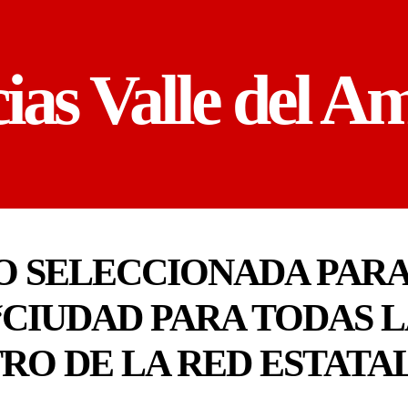
cias Valle del A
O SELECCIONADA PARA
CIUDAD PARA TODAS L
RO DE LA RED ESTATA