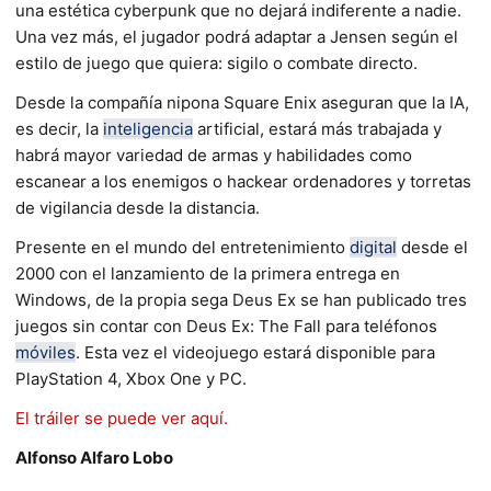
una estética cyberpunk que no dejará indiferente a nadie.
Una vez más, el jugador podrá adaptar a Jensen según el
estilo de juego que quiera: sigilo o combate directo.
Desde la compañía nipona Square Enix aseguran que la IA,
es decir, la
inteligencia
artificial, estará más trabajada y
habrá mayor variedad de armas y habilidades como
escanear a los enemigos o hackear ordenadores y torretas
de vigilancia desde la distancia.
Presente en el mundo del entretenimiento
digital
desde el
2000 con el lanzamiento de la primera entrega en
Windows, de la propia sega Deus Ex se han publicado tres
juegos sin contar con Deus Ex: The Fall para teléfonos
móviles
. Esta vez el videojuego estará disponible para
PlayStation 4, Xbox One y PC.
El tráiler se puede ver aquí.
Alfonso Alfaro Lobo