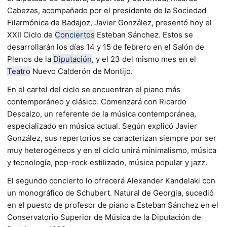
Cabezas, acompañado por el presidente de la Sociedad
Filarmónica de Badajoz, Javier González, presentó hoy el
XXII Ciclo de
Conciertos
Esteban Sánchez. Estos se
desarrollarán los días 14 y 15 de febrero en el Salón de
Plenos de la
Diputación
, y el 23 del mismo mes en el
Teatro
Nuevo Calderón de Montijo.
En el cartel del ciclo se encuentran el piano más
contemporáneo y clásico. Comenzará con Ricardo
Descalzo, un referente de la música contemporánea,
especializado en música actual. Según explicó Javier
González, sus repertorios se caracterizan siempre por ser
muy heterogéneos y en el ciclo unirá minimalismo, música
y tecnología, pop-rock estilizado, música popular y jazz.
El segundo concierto lo ofrecerá Alexander Kandelaki con
un monográfico de Schubert. Natural de Georgia, sucedió
en el puesto de profesor de piano a Esteban Sánchez en el
Conservatorio Superior de Música de la Diputación de