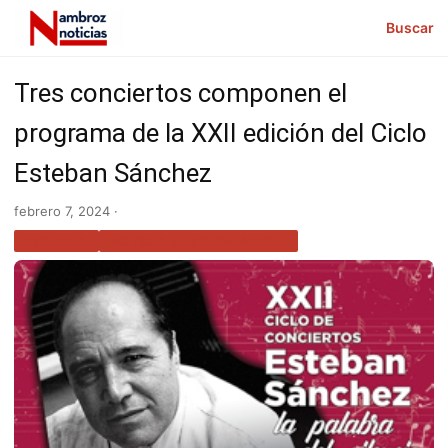
Buscar
Tres conciertos componen el
programa de la XXII edición del Ciclo
Esteban Sánchez
febrero 7, 2024 ·
CULTURA
NOTICIAS EXTREMADURA