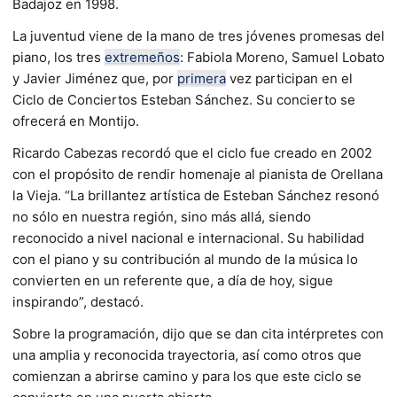
Badajoz en 1998.
La juventud viene de la mano de tres jóvenes promesas del
piano, los tres
extremeños
: Fabiola Moreno, Samuel Lobato
y Javier Jiménez que, por
primera
vez participan en el
Ciclo de Conciertos Esteban Sánchez. Su concierto se
ofrecerá en Montijo.
Ricardo Cabezas recordó que el ciclo fue creado en 2002
con el propósito de rendir homenaje al pianista de Orellana
la Vieja. “La brillantez artística de Esteban Sánchez resonó
no sólo en nuestra región, sino más allá, siendo
reconocido a nivel nacional e internacional. Su habilidad
con el piano y su contribución al mundo de la música lo
convierten en un referente que, a día de hoy, sigue
inspirando”, destacó.
Sobre la programación, dijo que se dan cita intérpretes con
una amplia y reconocida trayectoria, así como otros que
comienzan a abrirse camino y para los que este ciclo se