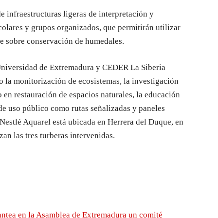
e infraestructuras ligeras de interpretación y
colares y grupos organizados, que permitirán utilizar
je sobre conservación de humedales.
 Universidad de Extremadura y CEDER La Siberia
 la monitorización de ecosistemas, la investigación
o en restauración de espacios naturales, la educación
 de uso público como rutas señalizadas y paneles
 Nestlé Aquarel está ubicada en Herrera del Duque, en
an las tres turberas intervenidas.
ntea en la Asamblea de Extremadura un comité