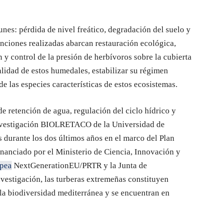
nes: pérdida de nivel freático, degradación del suelo y
enciones realizadas abarcan restauración ecológica,
 y control de la presión de herbívoros sobre la cubierta
alidad de estos humedales, estabilizar su régimen
de las especies características de estos ecosistemas.
 retención de agua, regulación del ciclo hídrico y
nvestigación BIOLRETACO de la Universidad de
 durante los dos últimos años en el marco del Plan
nanciado por el Ministerio de Ciencia, Innovación y
pea
NextGenerationEU/PRTR y la Junta de
vestigación, las turberas extremeñas constituyen
 la biodiversidad mediterránea y se encuentran en