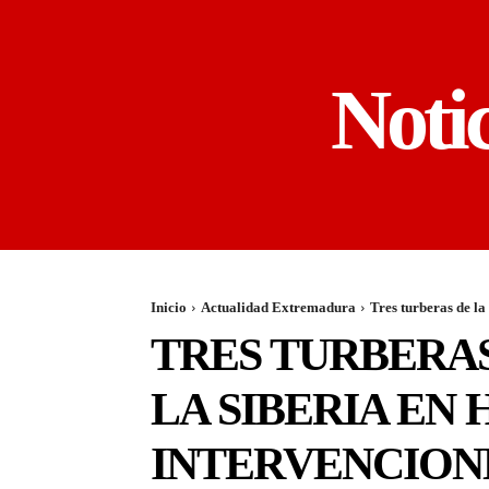
Noti
Inicio
Actualidad Extremadura
Tres turberas de la
TRES TURBERAS
LA SIBERIA EN
INTERVENCION