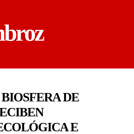
mbroz
 BIOSFERA DE
RECIBEN
ECOLÓGICA E