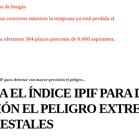
as de biogás
los cereceros mientras la temprana ya está perdida al
 ofertaron 304 plazas para más de 6.000 aspirantes,