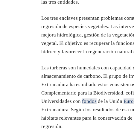
las tres entidades.
Los tres enclaves presentan problemas comu
regresión de especies vegetales. Las interv
mejora hidrológica, gestión de la vegetación
vegetal. El objetivo es recuperar la funcion
hídrico y favorecer la regeneración natural 
Las turberas son humedales con capacidad de
almacenamiento de carbono. El grupo de i
Extremadura ha estudiado estos ecosistemas
Complementario para la Biodiversidad, cofi
Universidades con
fondos
de la Unión
Euro
Extremadura. Según los resultados de esa in
hábitats relevantes para la conservación de
regresión.