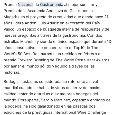
Premio
Nacional
de
Gastronomía
al mejor sumiller y
Premio de la Academia Andaluza de Gastronomía.
Mugaritz es el proyecto de creatividad que desde hace 21
años lidera Andoni Luis Aduriz en el corazón del País
Vasco, un espacio de búsqueda eterna de respuestas y de
nuevas preguntas a través de la gastronomía. Con dos
estrellas Michelin y siendo el único espacio que durante 13
años consecutivos se encuentra en el Top10 de The
World’s 50 Best Restaurants, ha recibido en febrero el
premio Forward Drinking de The World Restaurant Awards
por aunar el mundo sólido y líquido a través de las
historias.
Bodegas Lustau es considerada un referente a nivel
mundial cuando se habla de vinos de Jerez de máxima
calidad, estando entrel as diez mejores bodegas del
mundo. Porsuparte, Sergio Martínez, capataz y enólogo de
la bodega, ha sido galardonado en las pasadas dos
ediciones de la prestigiosa International Wine Challenge