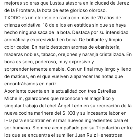
mejores soleras que Lustau atesora en la ciudad de Jerez
de la Frontera, la bota de este glorioso oloroso.
TXODO es un oloroso en rama con más de 20 años de
crianza oxidativa, 18 de ellos en estática sin que se haya
hecho ninguna saca de la bota. Destaca por su intensidad
aromática y expresividad en boca. De brillante y limpio
color caoba. En nariz destacan aromas de ebanistería,
maderas nobles, tabaco, orejones y naranja cristalizada. En
boca es seco, poderoso, muy expresivo y
sorprendentemente amable. Con un final muy largo y lleno
de matices, en el que vuelven a aparecer las notas que
encontrábamos en nariz.
Aponiente cuenta en la actualidad con tres Estrellas
Michelin, galardones que reconocen el magnífico y
singular trabajo del chef Ángel León en su recreación de la
nueva cocina marinera del S. XXI y su incesante labor en
I+D para encontrar en el mar nuevos ingredientes para el
ser humano. Siempre acompañado por su Tripulación entre
los que se encuentra el sumiller Juan Ruiz Henestrosa,