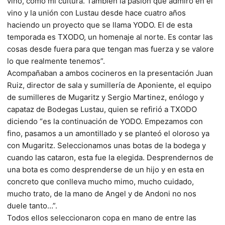
vino, como mi cultura. También la pasión que admiro en el
vino y la unión con Lustau desde hace cuatro años
haciendo un proyecto que se llama YODO. El de esta
temporada es TXODO, un homenaje al norte. Es contar las
cosas desde fuera para que tengan mas fuerza y se valore
lo que realmente tenemos”.
Acompañaban a ambos cocineros en la presentación Juan
Ruiz, director de sala y sumillería de Aponiente, el equipo
de sumilleres de Mugaritz y Sergio Martinez, enólogo y
capataz de Bodegas Lustau, quien se refirió a TXODO
diciendo “es la continuación de YODO. Empezamos con
fino, pasamos a un amontillado y se planteó el oloroso ya
con Mugaritz. Seleccionamos unas botas de la bodega y
cuando las cataron, esta fue la elegida. Desprendernos de
una bota es como desprenderse de un hijo y en esta en
concreto que conlleva mucho mimo, mucho cuidado,
mucho trato, de la mano de Angel y de Andoni no nos
duele tanto…”.
Todos ellos seleccionaron copa en mano de entre las