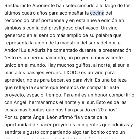
Restaurante Aponiente han seleccionado a lo largo de los
últimos cuatro años para acompañar la
cocina
del
reconocido chef portuense y en esta nueva edición en
simbiosis con la del prestigioso chef vasco. Un vino
generoso en el sentido más amplio de su palabra que
representa la unión de la maestría del sur y del norte.
Andoni Luis Aduriz ha comentado durante la presentación
“esto es un hermanamiento, un proyecto muy valiente
único en el mundo. Hay muchos guiños, al norte, al sur, al
mar, a los paisajes verdes. TXODO es un vino para
aprender, no es para beber, es para vivir. Es una belleza
que refleja la suerte que tenemos de compartir este
proyecto, espacio, tiempo. Para mí es un honor compartirlo
con Angel, hermanarnos el norte y el sur. Esto es de las
cosas mas bonitas que nos han pasado en 20 años”.
Por su parte Ángel León afirmó “la vida te da la
oportunidad de hacer proyectos con gentes que admiras y
sentirte a gusto compartiendo algo tan bonito como un