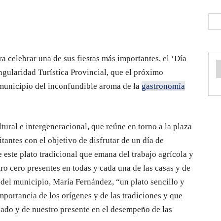
 celebrar una de sus fiestas más importantes, el ‘Día
gularidad Turística Provincial, que el próximo
 municipio del inconfundible aroma de la
gastronomía
tural e intergeneracional, que reúne en torno a la plaza
itantes con el objetivo de disfrutar de un día de
 este plato tradicional que emana del trabajo agrícola y
ro cero presentes en todas y cada una de las casas y de
del municipio, María Fernández, “un plato sencillo y
importancia de los orígenes y de las tradiciones y que
sado y de nuestro presente en el desempeño de las