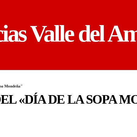
cias Valle del A
Sopa Mondeña"
DEL «DÍA DE LA SOPA 