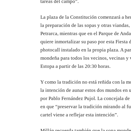
tareas del campo”.
La plaza de la Constitución comenzará a her
la preparación de las sopas y otras viandas
Petrarca, mientras que en el Parque de Anda
quiere inmortalizar su paso por esta Fiesta 
photocall instalado en la propia plaza. A pa
mondeña para todos los vecinos, vecinas y vi
Estopa a partir de las 20:30 horas.
Y como la tradición no está reñida con la m
la intención de aunar estos dos mundos en u
por Pablo Fernández Pujol. La concejala de 
en que “preservar la tradición mirando al f
cartel viene a reflejar esta intención”.
Millán recuerda también que la sopa monde