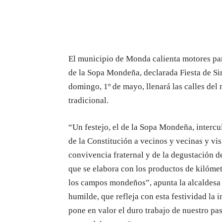
El municipio de Monda calienta motores para
de la Sopa Mondeña, declarada Fiesta de Sin
domingo, 1º de mayo, llenará las calles del
tradicional.
“Un festejo, el de la Sopa Mondeña, intercul
de la Constitución a vecinos y vecinas y vis
convivencia fraternal y de la degustación de
que se elabora con los productos de kilómet
los campos mondeños”, apunta la alcaldesa 
humilde, que refleja con esta festividad la 
pone en valor el duro trabajo de nuestro pa