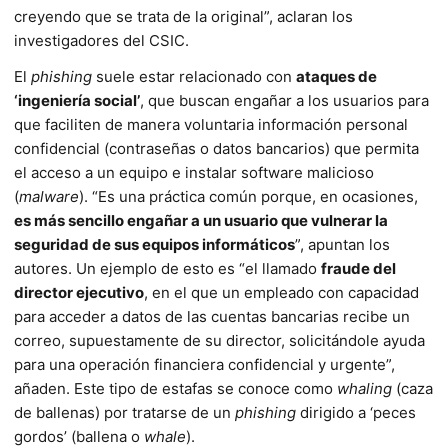
creyendo que se trata de la original”, aclaran los
investigadores del CSIC.
El
phishing
suele estar relacionado con
ataques de
‘ingeniería social’
, que buscan engañar a los usuarios para
que faciliten de manera voluntaria información personal
confidencial (contraseñas o datos bancarios) que permita
el acceso a un equipo e instalar software malicioso
(
malware
). “Es una práctica común porque, en ocasiones,
es más sencillo enga­ñar a un usuario que vulnerar la
seguridad de sus equipos informáticos
”, apuntan los
autores. Un ejemplo de esto es “el llamado
fraude del
director ejecutivo
, en el que un empleado con capacidad
para acceder a datos de las cuentas bancarias recibe un
correo, supuestamente de su director, solicitándole ayuda
para una operación financiera confidencial y urgente”,
añaden. Este tipo de estafas se conoce como
whaling
(caza
de ballenas) por tratarse de un
phishing
dirigido a ‘peces
gor­dos’ (ballena o
whale
).