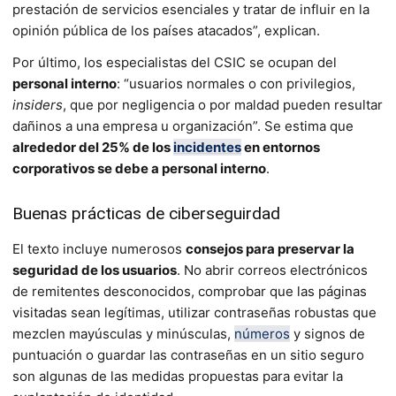
prestación de servicios esenciales y tra­tar de influir en la
opinión pública de los países atacados”, explican.
Por último, los especialistas del CSIC se ocupan del
personal interno
: “usuarios normales o con privilegios,
insiders
, que por ne­gligencia o por maldad pueden resultar
dañinos a una em­presa u organización”. Se estima que
alrededor del 25% de los
incidentes
en entornos
corporativos se debe a perso­nal interno
.
Buenas prácticas de ciberseguirdad
El texto incluye numerosos
consejos para preservar la
seguridad de los usuarios
. No abrir correos electrónicos
de remitentes desconocidos, comprobar que las páginas
visitadas sean legítimas, utilizar contraseñas robustas que
mezclen mayúsculas y minúsculas,
números
y signos de
puntua­ción o guardar las contraseñas en un sitio seguro
son algunas de las medidas propuestas para evitar la