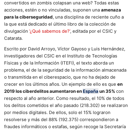
convertidos en zombis colapsan una web? Todas estas
acciones, estén o no vinculadas, suponen una
amenaza
para la ciberseguridad
, una disciplina de reciente cuño a
la que está dedicado el último libro de la colección de
divulgación
‘¿Qué sabemos de?’
, editada por el CSIC y
Catarata.
Escrito por David Arroyo, Víctor Gayoso y Luis Hernández,
investigadores del CSIC en el Instituto de Tecnologías
Físicas y de la Información (ITEFI), el texto aborda un
problema, el de la seguridad de la información almacenada
o transmitida en el ciberespacio, que no ha dejado de
crecer en los últimos años. Un ejemplo de ello es que
en
2019 los ciberdelitos aumentaron en
España
un 35%
con
respecto al año anterior. Como resultado, el 10% de todos
los delitos cometidos el año pasado (218.302) se realizaron
por medios digitales. De ellos, solo el 15% lograron
resolverse y más del 88% (192.375) correspondieron a
fraudes informáticos o estafas, según recoge la Secretaría