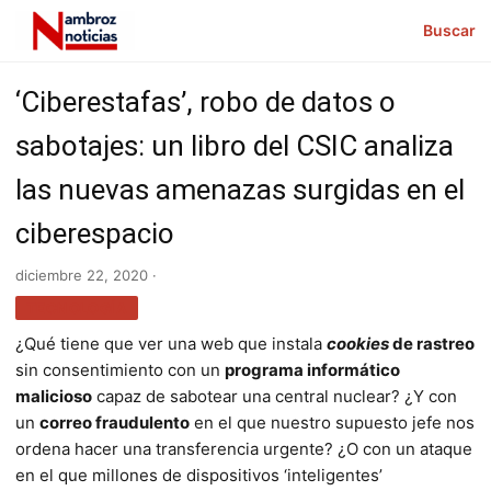
Buscar
‘Ciberestafas’, robo de datos o
sabotajes: un libro del CSIC analiza
las nuevas amenazas surgidas en el
ciberespacio
diciembre 22, 2020 ·
TECNOLOGÍA
¿Qué tiene que ver una web que instala
cookies
de rastreo
sin consentimiento con un
programa informático
malicioso
capaz de sabotear una central nuclear? ¿Y con
un
correo fraudulento
en el que nuestro supuesto jefe nos
ordena hacer una transferencia urgente? ¿O con un ataque
en el que millones de dispositivos ‘inteligentes’