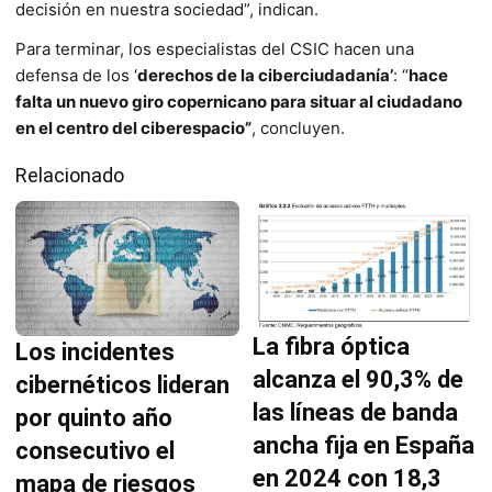
decisión en nuestra sociedad”, indican.
Para terminar, los especialistas del CSIC hacen una
defensa de los ‘
derechos de la ciberciudada­nía’
: “
hace
falta un nuevo giro copernicano para situar al ciudadano
en el centro del ciberespacio”
, concluyen.
Relacionado
La fibra óptica
Los incidentes
alcanza el 90,3% de
cibernéticos lideran
las líneas de banda
por quinto año
ancha fija en España
consecutivo el
en 2024 con 18,3
mapa de riesgos