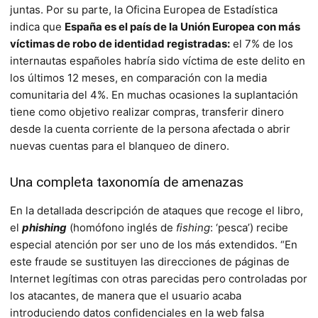
juntas. Por su parte, la Oficina Europea de Estadística
indica que
España es el país de la Unión Europea con más
víctimas de robo de identidad registradas:
el 7% de los
internautas españo­les habría sido víctima de este delito en
los últimos 12 meses, en comparación con la media
comunitaria del 4%. En muchas ocasiones la suplantación
tiene como objetivo realizar compras, transferir dinero
desde la cuenta corriente de la persona afectada o abrir
nuevas cuentas para el blanqueo de dinero.
Una completa taxonomía de amenazas
En la detallada descripción de ataques que recoge el libro,
el
phishing
(homófono inglés de
fishing
: ‘pesca’) recibe
especial atención por ser uno de los más extendidos. “En
este fraude se sustituyen las direcciones de páginas de
Internet legítimas con otras parecidas pero controladas por
los atacantes, de manera que el usuario acaba
introduciendo datos confidenciales en la web falsa