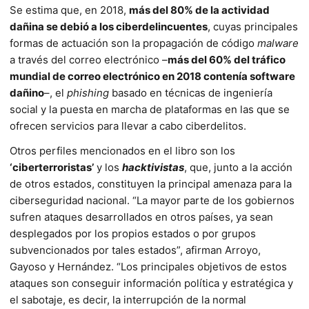
Se estima que, en 2018,
más del 80% de la activi­dad
dañina se debió a los ciberdelincuentes
, cuyas principales
formas de actuación son la propagación de código
malware
a través del correo electrónico –
más del 60% del tráfico
mundial de correo electrónico en 2018 contenía software
dañino
–, el
phishing
basado en técnicas de ingeniería
social y la puesta en marcha de plataformas en las que se
ofrecen servicios para llevar a cabo ciberdelitos.
Otros perfiles mencionados en el libro son los
‘ciberterroristas’
y los
hacktivistas
, que, junto a la acción
de otros estados, constituyen la principal amenaza para la
ciberseguridad nacional. “La mayor parte de los gobiernos
sufren ataques desarrollados en otros países, ya sean
desplegados por los propios estados o por grupos
subvencionados por tales estados”, afirman Arroyo,
Gayoso y Hernández. “Los principa­les objetivos de estos
ataques son conse­guir información política y estratégica y
el sabotaje, es decir, la interrupción de la normal