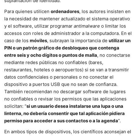
suplantación de identidad.
Para quienes utilicen
ordenadores
, los autores insisten en
la necesidad de mantener actualizado el sistema operativo
y el software, utilizar programar
antimalware
o limitar los
accesos con roles de administrador a la computadora. En el
caso de los
móviles
, subrayan la importancia de
utilizar un
PIN o un patrón gráfico de desbloqueo que contenga
entre seis y ocho dígitos o puntos de malla
, no conectarse
mediante redes públicas no confiables (bares,
restaurantes, hoteles o aeropuertos) si se van a transmitir
datos confidenciales o personales o no conectar el
dispositivo a puertos USB que no sean de confianza.
También recomiendan no descargar soft­ware de lugares
no confiables o revisar los permisos que las aplica­ciones
solicitan: “
si un usuario desea instalarse una lupa o una
linter­na, no debería consentir que tal aplicación pidiera
permiso para acceder a sus contactos o a la agenda
”.
En ambos tipos de dispositivos, los científicos aconsejan el