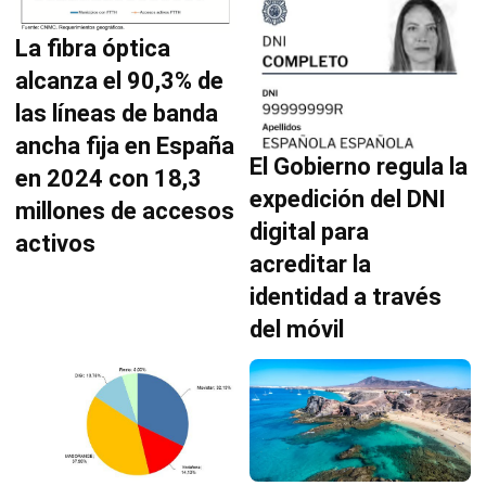
La fibra óptica
alcanza el 90,3% de
las líneas de banda
ancha fija en España
El Gobierno regula la
en 2024 con 18,3
expedición del DNI
millones de accesos
digital para
activos
acreditar la
identidad a través
del móvil