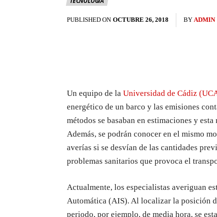
TECNOLOGÍA
PUBLISHED ON
OCTUBRE 26, 2018
BY
ADMIN
Un equipo de la
Universidad de Cádiz (UC
energético de un barco y las emisiones cont
métodos se basaban en estimaciones y esta 
Además, se podrán conocer en el mismo mom
averías si se desvían de las cantidades prev
problemas sanitarios que provoca el transp
Actualmente, los especialistas averiguan es
Automática (AIS). Al localizar la posición d
periodo, por ejemplo, de media hora, se est