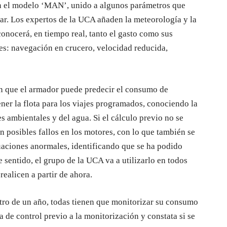
ún el modelo ‘MAN’, unido a algunos parámetros que
ar. Los expertos de la UCA añaden la meteorología y la
conocerá, en tiempo real, tanto el gasto como sus
les: navegación en crucero, velocidad reducida,
 en que el armador puede predecir el consumo de
ner la flota para los viajes programados, conociendo la
es ambientales y del agua. Si el cálculo previo no se
n posibles fallos en los motores, con lo que también se
uaciones anormales, identificando que se ha podido
 sentido, el grupo de la UCA va a utilizarlo en todos
realicen a partir de ahora.
tro de un año, todas tienen que monitorizar su consumo
a de control previo a la monitorización y constata si se