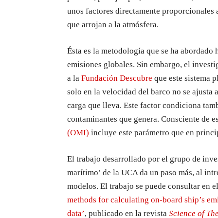
unos factores directamente proporcionales a
que arrojan a la atmósfera.
Ésta es la metodología que se ha abordado h
emisiones globales. Sin embargo, el invest
a la
Fundación Descubre
que este sistema p
solo en la velocidad del barco no se ajusta a
carga que lleva. Este factor condiciona tamb
contaminantes que genera. Consciente de es
(OMI)
incluye este parámetro que en princi
El trabajo desarrollado por el grupo de inve
marítimo’ de la UCA da un paso más, al intr
modelos. El trabajo se puede consultar en e
methods for calculating on-board ship’s e
data’
, publicado en la revista
Science of Th