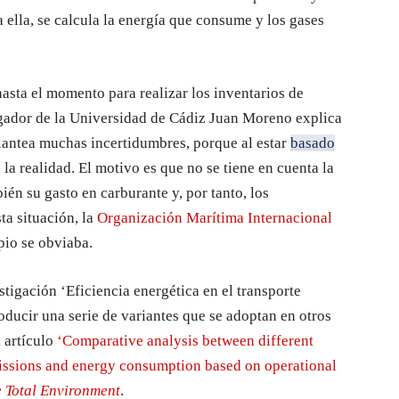
 ella, se calcula la energía que consume y los gases
asta el momento para realizar los inventarios de
igador de la Universidad de Cádiz Juan Moreno explica
lantea muchas incertidumbres, porque al estar
basado
 la realidad. El motivo es que no se tiene en cuenta la
ién su gasto en carburante y, por tanto, los
ta situación, la
Organización Marítima Internacional
pio se obviaba.
stigación ‘Eficiencia energética en el transporte
oducir una serie de variantes que se adoptan en otros
l artículo
‘Comparative analysis between different
missions and energy consumption based on operational
e Total Environment
.