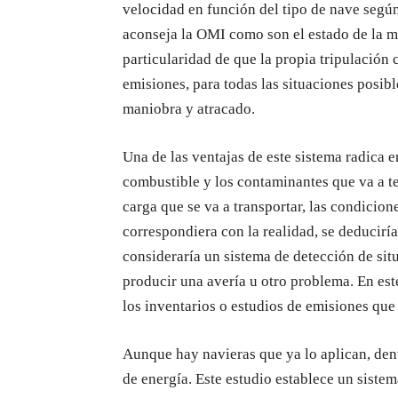
velocidad en función del tipo de nave seg
aconseja la OMI como son el estado de la m
particularidad de que la propia tripulación 
emisiones, para todas las situaciones posib
maniobra y atracado.
Una de las ventajas de este sistema radica
combustible y los contaminantes que va a te
carga que se va a transportar, las condicion
correspondiera con la realidad, se deduciría
consideraría un sistema de detección de sit
producir una avería u otro problema. En este
los inventarios o estudios de emisiones que 
Aunque hay navieras que ya lo aplican, den
de energía. Este estudio establece un sistem