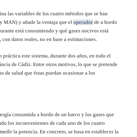
úna las variables de los cuatro métodos que se han
y MAN) y añade la ventaja que el
operador
de a bordo
burante está consumiendo y qué gases nocivos está
con datos reales, no en base a estimaciones.
 práctica este sistema, durante dos años, en todo el
incia de Cádiz. Entre otros motivos, lo que se pretende
as de salud que éstas puedan ocasionar a los
nergía consumida a bordo de un barco y los gases que
ndo los inconvenientes de cada uno de los cuatro
edir la potencia. En concreto, se basa en establecer la