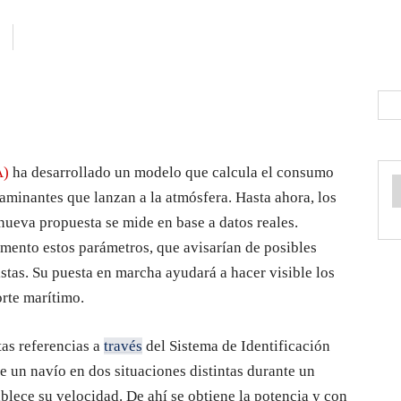
A)
ha desarrollado un modelo que calcula el consumo
aminantes que lanzan a la atmósfera. Hasta ahora, los
nueva propuesta se mide en base a datos reales.
ento estos parámetros, que avisarían de posibles
istas. Su puesta en marcha ayudará a hacer visible los
orte marítimo.
tas referencias a
través
del Sistema de Identificación
e un navío en dos situaciones distintas durante un
ablece su velocidad. De ahí se obtiene la potencia y con