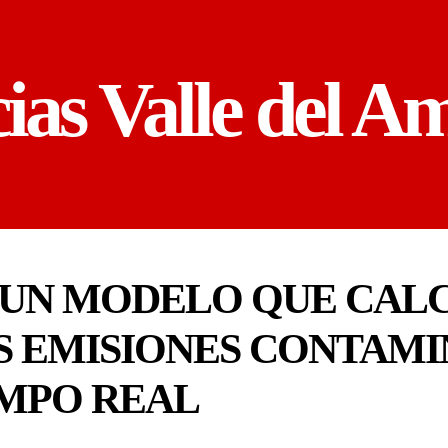
cias Valle del A
UN MODELO QUE CALC
S EMISIONES CONTAMI
EMPO REAL