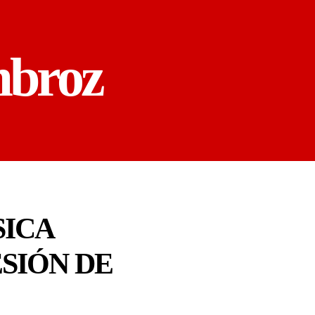
mbroz
SICA
ESIÓN DE