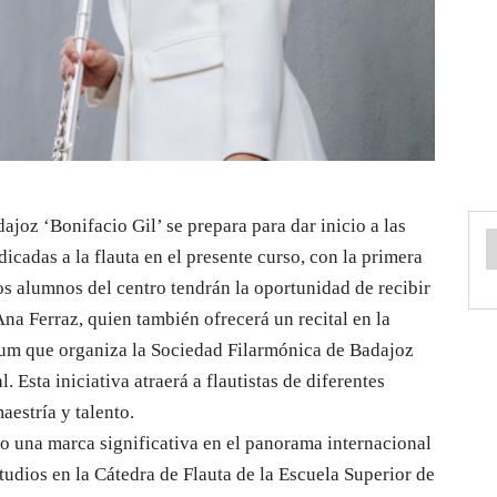
joz ‘Bonifacio Gil’ se prepara para dar inicio a las
icadas a la flauta en el presente curso, con la primera
s alumnos del centro tendrán la oportunidad de recibir
Ana Ferraz, quien también ofrecerá un recital en la
bum que organiza la Sociedad Filarmónica de Badajoz
. Esta iniciativa atraerá a flautistas de diferentes
aestría y talento.
o una marca significativa en el panorama internacional
tudios en la Cátedra de Flauta de la Escuela Superior de