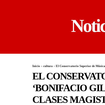
Noti
Inicio
cultura
El Conservatorio Superior de Música ‘
EL CONSERVATO
‘BONIFACIO GIL
CLASES MAGIS