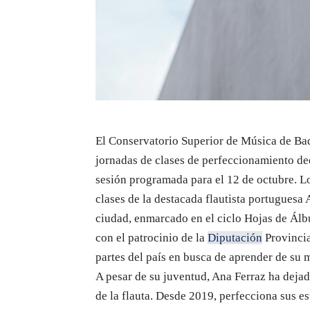
El Conservatorio Superior de Música de Bada
jornadas de clases de perfeccionamiento ded
sesión programada para el 12 de octubre. Lo
clases de la destacada flautista portuguesa 
ciudad, enmarcado en el ciclo Hojas de Ál
con el patrocinio de la
Diputación
Provincial
partes del país en busca de aprender de su m
A pesar de su juventud, Ana Ferraz ha dejad
de la flauta. Desde 2019, perfecciona sus es