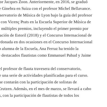
sor Jacques Zoon. Anteriormente, en 2016, se graduó
 Ginebra en Suiza con el profesor Michel Bellavance.
servatorio de Música de Lyon bajo la guía del profesor
con Vicenç Prats en la Escuela Superior de Música de
n múltiples premios, incluyendo el primer premio por
ción de Estoril (2018) y el Concurso Internacional de
rdonada en dos ocasiones en el Concurso Internacional
 alumna de la Escuela, Ana Ferraz ha tenido la
de destacados flautistas como Emmanuel Pahud y Jaime
l profesor de flauta travesera del conservatorio,
 una serie de actividades planificadas para el curso.
 contarán con la participación de solistas de
utzen. Además, en el mes de marzo, se llevará a cabo
, con la participación de flautistas de todos los