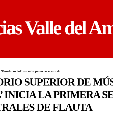
cias Valle del A
Bonifacio Gil’ inicia la primera sesión de...
RIO SUPERIOR DE MÚ
’ INICIA LA PRIMERA S
TRALES DE FLAUTA