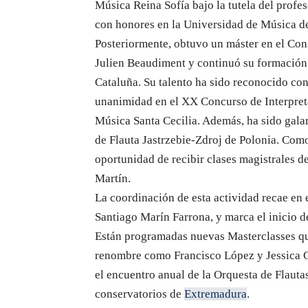
Música Reina Sofía bajo la tutela del profe
con honores en la Universidad de Música de
Posteriormente, obtuvo un máster en el Con
Julien Beaudiment y continuó su formación 
Cataluña. Su talento ha sido reconocido co
unanimidad en el XX Concurso de Interpreta
Música Santa Cecilia. Además, ha sido gala
de Flauta Jastrzebie-Zdroj de Polonia. Como
oportunidad de recibir clases magistrales 
Martín.
La coordinación de esta actividad recae en e
Santiago Marín Farrona, y marca el inicio de
Están programadas nuevas Masterclasses que
renombre como Francisco López y Jessica Cr
el encuentro anual de la Orquesta de Flautas
conservatorios de
Extremadura
.