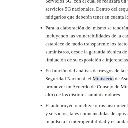
Servicios 5G, con el cual se realizará un 
servicios 5G nacionales. Dentro del esqu
mitigarlos que deberán tener en cuenta l
Para la elaboración del mismo se tendrán 
incluyendo las vulnerabilidades de la ca
establece de modo transparente los factor
suministros, desde la garantía técnica de
limitación de su exposición a injerencias
En función del análisis de riesgos de la
Seguridad Nacional, el
Ministerio
de Asu
promover un Acuerdo de Consejo de Minist
alto) de los distintos suministradores.
El anteproyecto incluye otros instrument
y servicios, tales como medidas de apoyo
impulso a la interoperabilidad y estandar