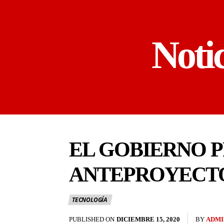
Noti
EL GOBIERNO P
ANTEPROYECTO
TECNOLOGÍA
PUBLISHED ON
DICIEMBRE 15, 2020
BY
ADMI