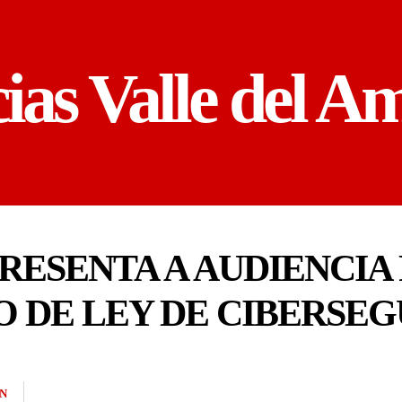
cias Valle del A
RESENTA A AUDIENCIA 
 DE LEY DE CIBERSEG
N