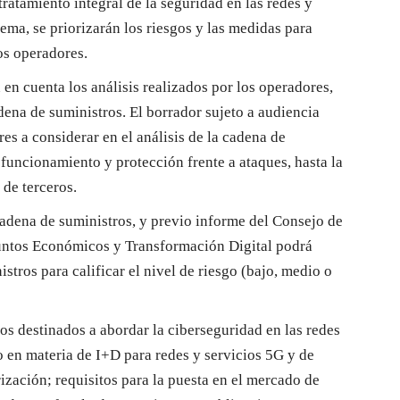
tratamiento integral de la seguridad en las redes y
ema, se priorizarán los riesgos y las medidas para
os operadores.
en cuenta los análisis realizados por los operadores,
dena de suministros. El borrador sujeto a audiencia
es a considerar en el análisis de la cadena de
 funcionamiento y protección frente a ataques, hasta la
 de terceros.
 cadena de suministros, y previo informe del Consejo de
ntos Económicos y Transformación Digital podrá
ros para calificar el nivel de riesgo (bajo, medio o
os destinados a abordar la ciberseguridad en las redes
 en materia de I+D para redes y servicios 5G y de
ización; requisitos para la puesta en el mercado de