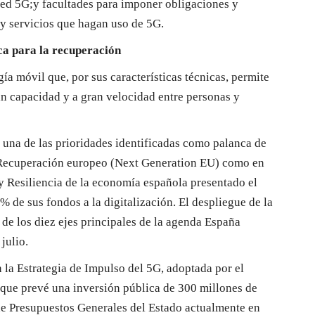
 red 5G;y facultades para imponer obligaciones y
 y servicios que hagan uso de 5G.
ca para la recuperación
ía móvil que, por sus características técnicas, permite
n capacidad y a gran velocidad entre personas y
 una de las prioridades identificadas como palanca de
 Recuperación europeo (Next Generation EU) como en
y Resiliencia de la economía española presentado el
% de sus fondos a la digitalización. El despliegue de la
de los diez ejes principales de la agenda España
julio.
n la Estrategia de Impulso del 5G, adoptada por el
 que prevé una inversión pública de 300 millones de
e Presupuestos Generales del Estado actualmente en