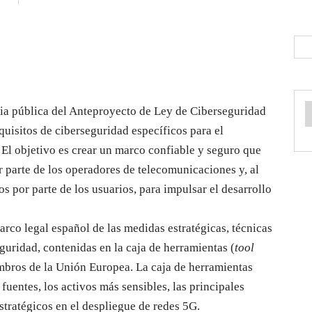
cia pública del Anteproyecto de Ley de Ciberseguridad
quisitos de ciberseguridad específicos para el
 El objetivo es crear un marco confiable y seguro que
r parte de los operadores de telecomunicaciones y, al
s por parte de los usuarios, para impulsar el desarrollo
marco legal español de las medidas estratégicas, técnicas
guridad, contenidas en la caja de herramientas (
tool
mbros de la Unión Europea. La caja de herramientas
 fuentes, los activos más sensibles, las principales
stratégicos en el despliegue de redes 5G.