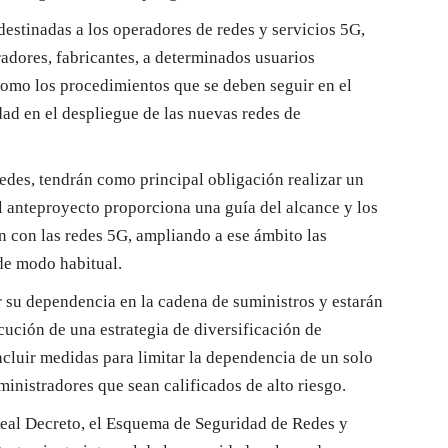
estinadas a los operadores de redes y servicios 5G,
adores, fabricantes, a determinados usuarios
 como los procedimientos que se deben seguir en el
dad en el despliegue de las nuevas redes de
redes, tendrán como principal obligación realizar un
El anteproyecto proporciona una guía del alcance y los
n con las redes 5G, ampliando a ese ámbito las
de modo habitual.
 su dependencia en la cadena de suministros y estarán
cución de una estrategia de diversificación de
ncluir medidas para limitar la dependencia de un solo
ministradores que sean calificados de alto riesgo.
eal Decreto, el Esquema de Seguridad de Redes y