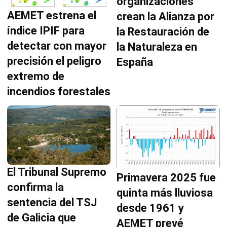
organizaciones
AEMET estrena el
crean la Alianza por
índice IPIF para
la Restauración de
detectar con mayor
la Naturaleza en
precisión el peligro
España
extremo de
incendios forestales
El Tribunal Supremo
Primavera 2025 fue
confirma la
quinta más lluviosa
sentencia del TSJ
desde 1961 y
de Galicia que
AEMET prevé