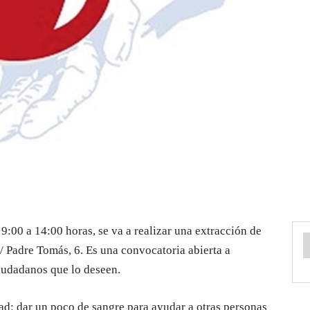
9:00 a 14:00 horas, se va a realizar una extracción de
c/ Padre Tomás, 6. Es una convocatoria abierta a
iudadanos que lo deseen.
dad: dar un poco de sangre para ayudar a otras personas