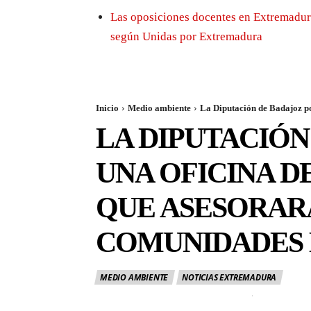
Las oposiciones docentes en Extremadura
según Unidas por Extremadura