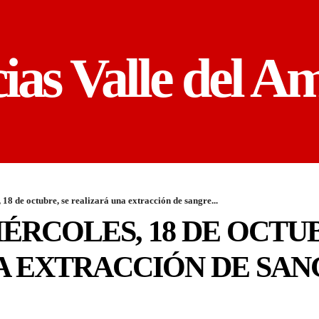
cias Valle del A
18 de octubre, se realizará una extracción de sangre...
ÉRCOLES, 18 DE OCTUB
 EXTRACCIÓN DE SAN