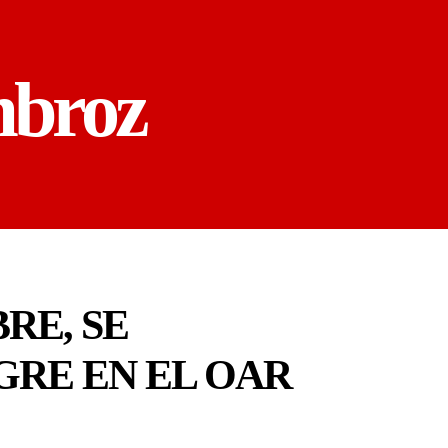
mbroz
RE, SE
GRE EN EL OAR