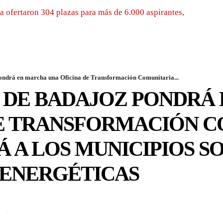
 ofertaron 304 plazas para más de 6.000 aspirantes,