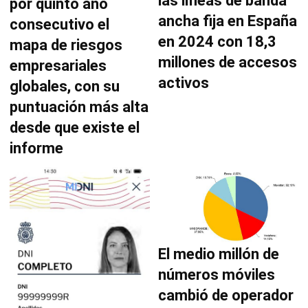
las líneas de banda
por quinto año
ancha fija en España
consecutivo el
en 2024 con 18,3
mapa de riesgos
millones de accesos
empresariales
activos
globales, con su
puntuación más alta
desde que existe el
informe
El medio millón de
números móviles
cambió de operador