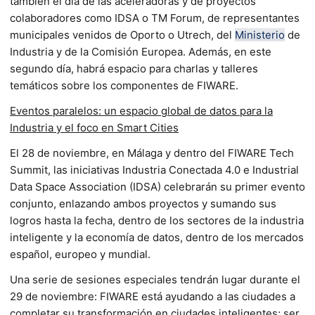
también el día de las aceleradoras y de proyectos
colaboradores como IDSA o TM Forum, de representantes
municipales venidos de Oporto o Utrech, del
Ministerio
de
Industria y de la Comisión Europea. Además, en este
segundo día, habrá espacio para charlas y talleres
temáticos sobre los componentes de FIWARE.
Eventos paralelos: un espacio global de datos para la
Industria y el foco en Smart Cities
El 28 de noviembre, en Málaga y dentro del FIWARE Tech
Summit, las iniciativas Industria Conectada 4.0 e Industrial
Data Space Association (IDSA) celebrarán su primer evento
conjunto, enlazando ambos proyectos y sumando sus
logros hasta la fecha, dentro de los sectores de la industria
inteligente y la economía de datos, dentro de los mercados
español, europeo y mundial.
Una serie de sesiones especiales tendrán lugar durante el
29 de noviembre: FIWARE está ayudando a las ciudades a
completar su transformación en ciudades inteligentes; ser