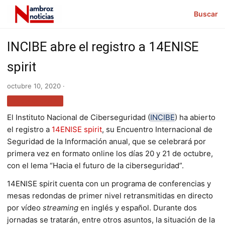
Buscar
INCIBE abre el registro a 14ENISE
spirit
octubre 10, 2020 ·
TECNOLOGÍA
El Instituto Nacional de Ciberseguridad (
INCIBE
) ha abierto
el registro a
14ENISE spirit
, su Encuentro Internacional de
Seguridad de la Información anual, que se celebrará por
primera vez en formato online los días 20 y 21 de octubre,
con el lema “Hacia el futuro de la ciberseguridad”.
14ENISE spirit cuenta con un programa de conferencias y
mesas redondas de primer nivel retransmitidas en directo
por vídeo
streaming
en inglés y español. Durante dos
jornadas se tratarán, entre otros asuntos, la situación de la