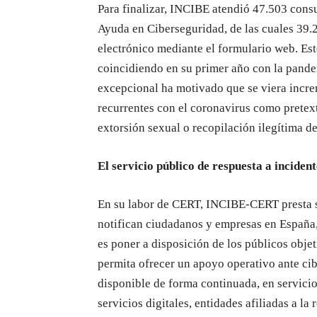
Para finalizar, INCIBE atendió 47.503 consu
Ayuda en Ciberseguridad, de las cuales 39.2
electrónico mediante el formulario web. Es
coincidiendo en su primer año con la pand
excepcional ha motivado que se viera incre
recurrentes con el coronavirus como pretex
extorsión sexual o recopilación ilegítima de
El servicio público de respuesta a incid
En su labor de CERT, INCIBE-CERT presta se
notifican ciudadanos y empresas en España, 
es poner a disposición de los públicos obje
permita ofrecer un apoyo operativo ante cib
disponible de forma continuada, en servic
servicios digitales, entidades afiliadas a l