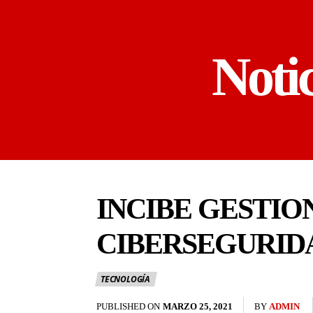
Noti
INCIBE GESTION
CIBERSEGURIDA
TECNOLOGÍA
PUBLISHED ON
MARZO 25, 2021
BY
ADMIN