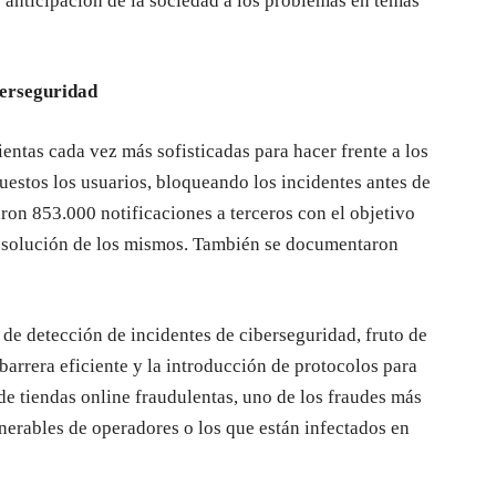
 anticipación de la sociedad a los problemas en temas
berseguridad
tas cada vez más sofisticadas para hacer frente a los
uestos los usuarios, bloqueando los incidentes antes de
ron 853.000 notificaciones a terceros con el objetivo
 resolución de los mismos. También se documentaron
de detección de incidentes de ciberseguridad, fruto de
arrera eficiente y la introducción de protocolos para
de tiendas online fraudulentas, uno de los fraudes más
lnerables de operadores o los que están infectados en