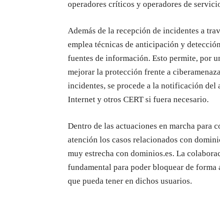
operadores críticos y operadores de servici
Además de la recepción de incidentes a tra
emplea técnicas de anticipación y detección
fuentes de información. Esto permite, por u
mejorar la protección frente a ciberamenaza
incidentes, se procede a la notificación de
Internet y otros CERT si fuera necesario.
Dentro de las actuaciones en marcha para co
atención los casos relacionados con domin
muy estrecha con dominios.es. La colaboraci
fundamental para poder bloquear de forma a
que pueda tener en dichos usuarios.