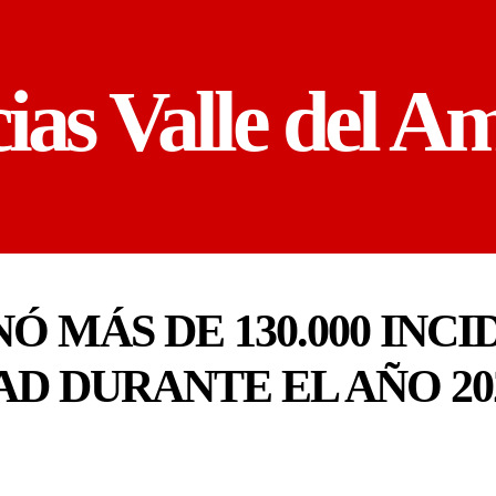
cias Valle del A
Ó MÁS DE 130.000 INC
D DURANTE EL AÑO 20