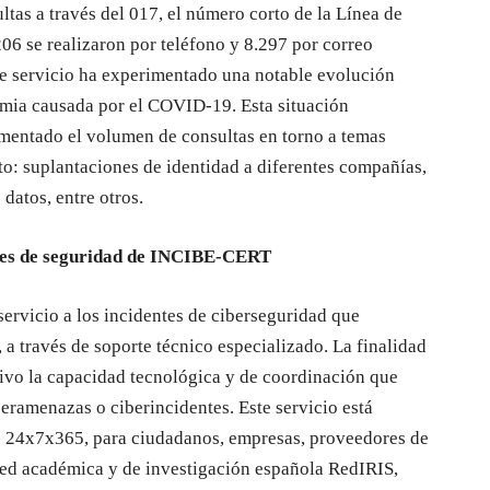
ltas a través del 017, el número corto de la Línea de
06 se realizaron por teléfono y 8.297 por correo
te servicio ha experimentado una notable evolución
emia causada por el COVID-19. Esta situación
mentado el volumen de consultas en torno a temas
to: suplantaciones de identidad a diferentes compañías,
 datos, entre otros.
entes de seguridad de INCIBE-CERT
rvicio a los incidentes de ciberseguridad que
a través de soporte técnico especializado. La finalidad
tivo la capacidad tecnológica y de coordinación que
eramenazas o ciberincidentes. Este servicio está
io 24x7x365, para ciudadanos, empresas, proveedores de
a red académica y de investigación española RedIRIS,