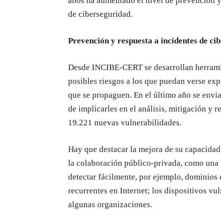
años ha aumentado el nivel de prevención y
de ciberseguridad.
Prevención y respuesta a incidentes de ci
Desde INCIBE-CERT se desarrollan herramien
posibles riesgos a los que puedan verse exp
que se propaguen. En el último año se envia
de implicarles en el análisis, mitigación y
19.221 nuevas vulnerabilidades.
Hay que destacar la mejora de su capacidad 
la colaboración público-privada, como una b
detectar fácilmente, por ejemplo, dominios 
recurrentes en Internet; los dispositivos vu
algunas organizaciones.