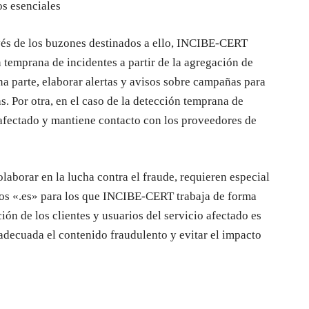
os esenciales
vés de los buzones destinados a ello, INCIBE-CERT
 temprana de incidentes a partir de la agregación de
na parte, elaborar alertas y avisos sobre campañas para
s. Por otra, en el caso de la detección temprana de
l afectado y mantiene contacto con los proveedores de
laborar en la lucha contra el fraude, requieren especial
ios «.es» para los que INCIBE-CERT trabaja de forma
ón de los clientes y usuarios del servicio afectado es
decuada el contenido fraudulento y evitar el impacto