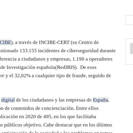
CIBE
), a través de INCIBE-CERT (su Centro de
stionado 133.155 incidentes de ciberseguridad durante
eferencia a ciudadanos y empresas, 1.190 a operadores
y de Investigación española(RedIRIS). De esos
re
y el 32,02% a cualquier tipo de fraude, seguido de
a
digital
de los ciudadanos y las empresas de
España
,
ón de contenidos de concienciación. Entre ellos
licación en 2020 de 495, en los que facilitaba
us públicos objetivo. Cabe destacar que en los últimos