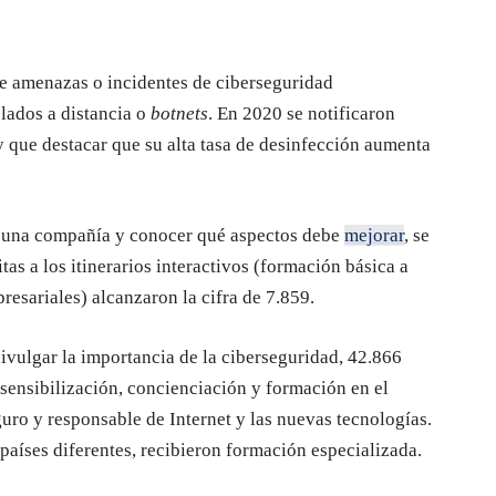
e amenazas o incidentes de ciberseguridad
lados a distancia o
botnets
. En 2020 se notificaron
 que destacar que su alta tasa de desinfección aumenta
de una compañía y conocer qué aspectos debe
mejorar
, se
tas a los itinerarios interactivos (formación básica a
resariales) alcanzaron la cifra de 7.859.
divulgar la importancia de la ciberseguridad, 42.866
sensibilización, concienciación y formación en el
uro y responsable de Internet y las nuevas tecnologías.
aíses diferentes, recibieron formación especializada.