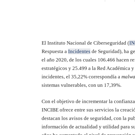
El Instituto Nacional de Ciberseguridad (
IN
Respuesta a
Incidentes
de Seguridad), ha ge
el año 2020, de los cuales 106.466 hacen r
estratégicos y 25.499 a la Red Académica 
incidentes, el 35,22% correspondía a
malwa
sistemas vulnerables, con un 17,39%.
Con el objetivo de incrementar la confianz
INCIBE ofrece entre sus servicios la creaci
destacan los avisos de seguridad, con la pub
información de actualidad y utilidad para s