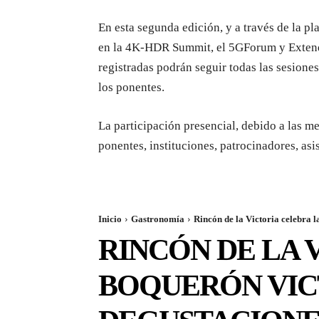
En esta segunda edición, y a través de la p
en la 4K-HDR Summit, el 5GForum y Extenda
registradas podrán seguir todas las sesione
los ponentes.
La participación presencial, debido a las me
ponentes, instituciones, patrocinadores, as