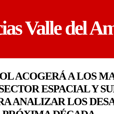
cias Valle del A
SOL ACOGERÁ A LOS M
SECTOR ESPACIAL Y S
A ANALIZAR LOS DESA