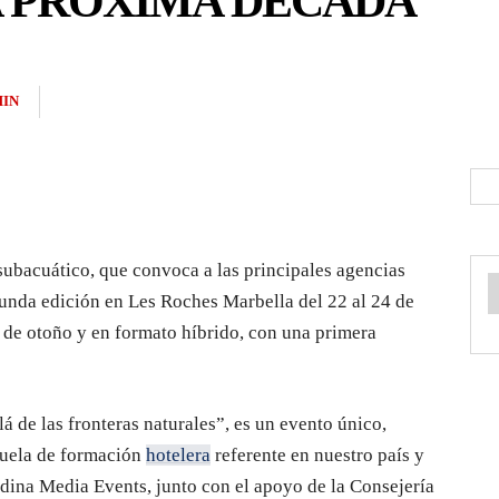
A PRÓXIMA DÉCADA
IN
subacuático, que convoca a las principales agencias
gunda edición en Les Roches Marbella del 22 al 24 de
 de otoño y en formato híbrido, con una primera
á de las fronteras naturales”, es un evento único,
cuela de formación
hotelera
referente en nuestro país y
ina Media Events, junto con el apoyo de la Consejería