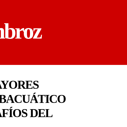
mbroz
AYORES
UBACUÁTICO
FÍOS DEL