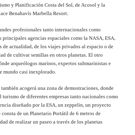
ismo y Planificación Costa del Sol, de Acosol y la
lace Benahavís Marbella Resort.
randes profesionales tanto internacionales como
s principales agencias espaciales como la NASA, ESA,
 de actualidad, de los viajes privados al espacio o de
ad de cultivar semillas en otros planetas. El otro
 dónde arqueólogos marinos, expertos submarinistas e
te mundo casi inexplorado.
 también acogerá una zona de demostraciones, donde
l turismo de diferentes empresas tanto nacionales como
encia diseñado por la ESA, un zeppelin, un proyecto
 consta de un Planetario Portátil de 6 metros de
idad de realizar un paseo a través de los planetas