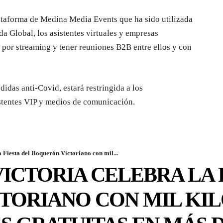
lataforma de Medina Media Events que ha sido utilizada
 Global, los asistentes virtuales y empresas
s por streaming y tener reuniones B2B entre ellos y con
didas anti-Covid, estará restringida a los
istentes VIP y medios de comunicación.