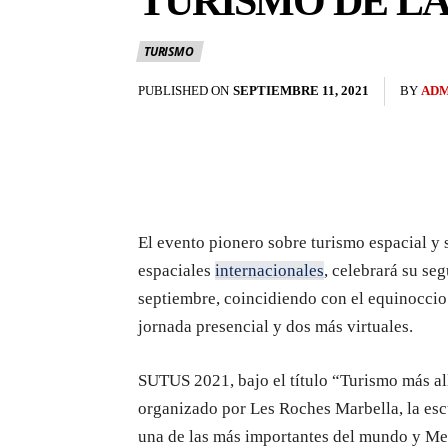
TURISMO DE L
TURISMO
PUBLISHED ON
SEPTIEMBRE 11, 2021
BY
ADM
El evento pionero sobre turismo espacial y 
espaciales
internacionales
, celebrará su se
septiembre, coincidiendo con el equinoccio
jornada presencial y dos más virtuales.
SUTUS 2021, bajo el título “Turismo más all
organizado por Les Roches Marbella, la es
una de las más importantes del mundo y Med