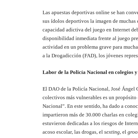
Las apuestas deportivas online se han conve
sus ídolos deportivos la imagen de muchas 
capacidad adictiva del juego en Internet deb
disponibilidad inmediata frente al juego pre
actividad en un problema grave para muchas
a la Drogadicción (FAD), los jóvenes repre
Labor de la Policía Nacional en colegios y 
El DAO de la Policía Nacional, José Ángel 
colectivos más vulnerables es un propósito 
Nacional”. En este sentido, ha dado a conoc
impartieron más de 30.000 charlas en colegio
estuvieron dedicadas a los riesgos de Inter
acoso escolar, las drogas, el
sexting
, el
groo