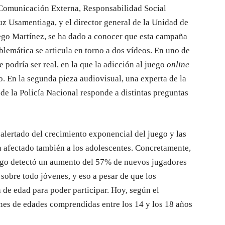
 Comunicación Externa, Responsabilidad Social
uz Usamentiaga, y el director general de la Unidad de
go Martínez, se ha dado a conocer que esta campaña
blemática se articula en torno a dos vídeos. En uno de
e podría ser real, en la que la adicción al juego
online
o. En la segunda pieza audiovisual, una experta de la
de la Policía Nacional responde a distintas preguntas
alertado del crecimiento exponencial del juego y las
a afectado también a los adolescentes. Concretamente,
ego detectó un aumento del 57% de nuevos jugadores
sobre todo jóvenes, y eso a pesar de que los
de edad para poder participar. Hoy, según el
nes de edades comprendidas entre los 14 y los 18 años