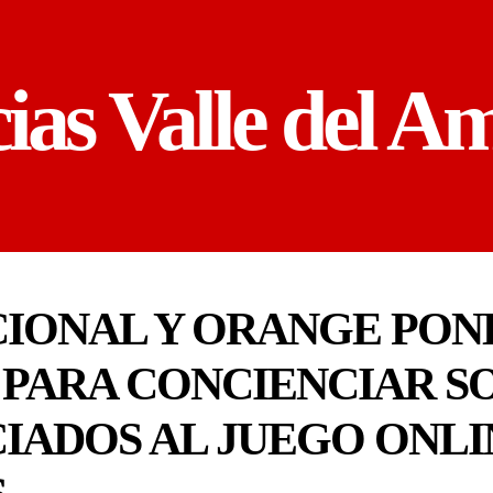
cias Valle del A
ACIONAL Y ORANGE PO
A PARA CONCIENCIAR S
IADOS AL JUEGO ONLI