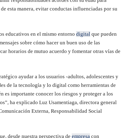
sumir responsabilidades acordes con su edad para
, de esta manera, evitar conductas influenciadas por su
dos educativos en el mismo entorno
digital
que pueden
 mensajes sobre cómo hacer un buen uso de las
rcar horarios de mutuo acuerdo y fomentar otras vías de
ratégico ayudar a los usuarios -adultos, adolescentes y
es de la tecnología y lo digital como herramientas de
n es importante conocer los riesgos y proteger a los
llos”, ha explicado Luz Usamentiaga, directora general
 Comunicación Externa, Responsabilidad Social
 que, desde nuestra perspectiva de
empresa
con