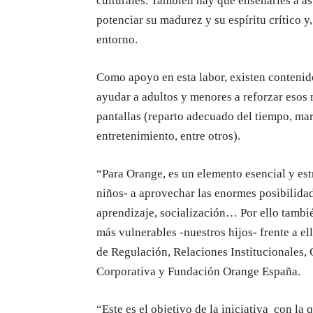
culturales. También hay que enseñarles a a
potenciar su madurez y su espíritu crítico y
entorno.
Como apoyo en esta labor, existen conteni
ayudar a adultos y menores a reforzar esos
pantallas (reparto adecuado del tiempo, ma
entretenimiento, entre otros).
“Para Orange, es un elemento esencial y est
niños- a aprovechar las enormes posibilidad
aprendizaje, socialización… Por ello tambié
más vulnerables -nuestros hijos- frente a e
de Regulación, Relaciones Institucionales,
Corporativa y Fundación Orange España.
“Este es el objetivo de la iniciativa con la