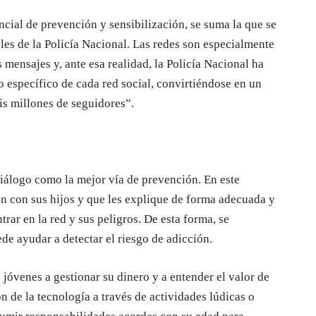
cial de prevención y sensibilización, se suma la que se
les de la Policía Nacional. Las redes son especialmente
s mensajes y, ante esa realidad, la Policía Nacional ha
o específico de cada red social, convirtiéndose en un
is millones de seguidores”.
iálogo como la mejor vía de prevención. En este
en con sus hijos y que les explique de forma adecuada y
rar en la red y sus peligros. De esta forma, se
de ayudar a detectar el riesgo de adicción.
s jóvenes a gestionar su dinero y a entender el valor de
 de la tecnología a través de actividades lúdicas o