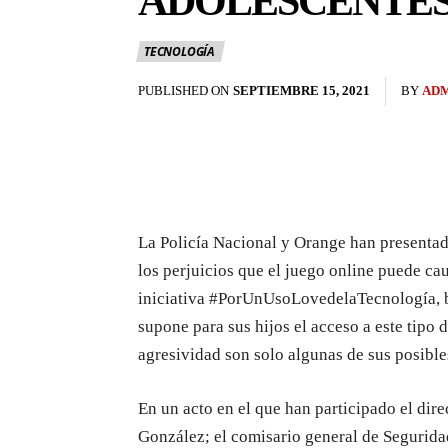
ADOLESCENTE
TECNOLOGÍA
PUBLISHED ON
SEPTIEMBRE 15, 2021
BY
AD
La Policía Nacional y Orange han presenta
los perjuicios que el juego online puede ca
iniciativa #PorUnUsoLovedelaTecnología, b
supone para sus hijos el acceso a este tipo 
agresividad son solo algunas de sus posibl
En un acto en el que han participado el dire
González; el comisario general de Segurida