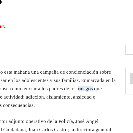
S
MIN
do esta mañana una campaña de concienciación sobre
usar en los adolescentes y sus familias. Enmarcada en la
usca concienciar a los padres de los
riesgos
que
de actividad: adicción, aislamiento, ansiedad o
es consecuencias.
ctor adjunto operativo de la Policía, José Ángel
d Ciudadana, Juan Carlos Castro; la directora general