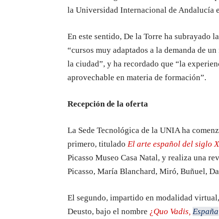
la Universidad Internacional de Andalucía e
En este sentido, De la Torre ha subrayado 
“cursos muy adaptados a la demanda de u
la ciudad”, y ha recordado que “la experie
aprovechable en materia de formación”.
Recepción de la oferta
La Sede Tecnológica de la UNIA ha comenz
primero, titulado
El arte español del siglo 
Picasso Museo Casa Natal, y realiza una re
Picasso, María Blanchard, Miró, Buñuel, Dalí
El segundo, impartido en modalidad virtual,
Deusto, bajo el nombre
¿
Quo Vadis,
España