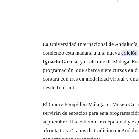
La Universidad Internacional de Andalucía,
comienzo esta mañana a una nueva
edición
Ignacio García
, y el alcalde de Málaga,
Fra
programación, que abarca siete cursos en di
contará con tres en modalidad virtual y una
desde Internet.
El Centre Pompidou Málaga, el Museo Carme
servirán de espacios para esta programación
septiembre. Una edición “excepcional y espe
afronta tras 75 años de tradición en Andalu