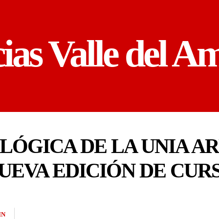
cias Valle del A
LÓGICA DE LA UNIA A
UEVA EDICIÓN DE CUR
IN