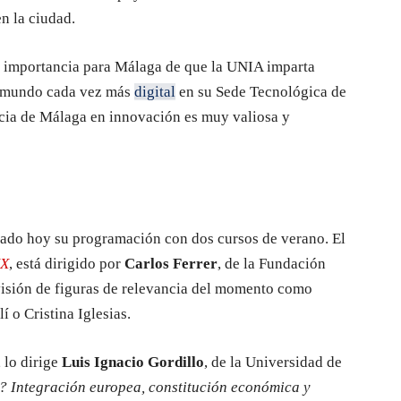
n la ciudad.
la importancia para Málaga de que la UNIA imparta
n mundo cada vez más
digital
en su Sede Tecnológica de
ncia de Málaga en innovación es muy valiosa y
ado hoy su programación con dos cursos de verano. El
XX
, está dirigido por
Carlos Ferrer
, de la Fundación
visión de figuras de relevancia del momento como
 o Cristina Iglesias.
 lo dirige
Luis Ignacio Gordillo
, de la Universidad de
? Integración europea, constitución económica y