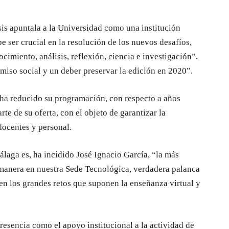
isis apuntala a la Universidad como una institución
e ser crucial en la resolución de los nuevos desafíos,
imiento, análisis, reflexión, ciencia e investigación”.
miso social y un deber preservar la edición en 2020”.
ha reducido su programación, con respecto a años
rte de su oferta, con el objeto de garantizar la
ocentes y personal.
aga es, ha incidido José Ignacio García, “la más
a manera en nuestra Sede Tecnológica, verdadera palanca
men los grandes retos que suponen la enseñanza virtual y
presencia como el apoyo institucional a la actividad de