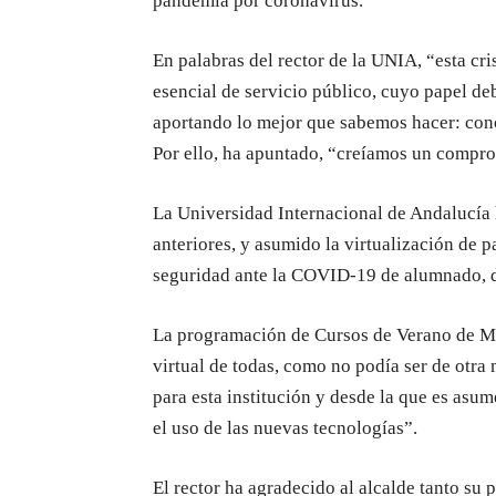
pandemia por coronavirus.
En palabras del rector de la UNIA, “esta cr
esencial de servicio público, cuyo papel deb
aportando lo mejor que sabemos hacer: conoc
Por ello, ha apuntado, “creíamos un compro
La Universidad Internacional de Andalucía 
anteriores, y asumido la virtualización de pa
seguridad ante la COVID-19 de alumnado, d
La programación de Cursos de Verano de Mál
virtual de todas, como no podía ser de otr
para esta institución y desde la que es asu
el uso de las nuevas tecnologías”.
El rector ha agradecido al alcalde tanto su 