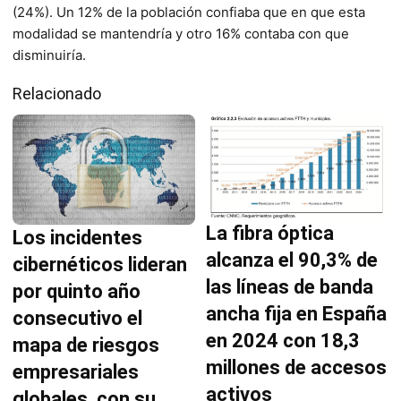
(24%). Un 12% de la población confiaba que en que esta
modalidad se mantendría y otro 16% contaba con que
disminuiría.
Relacionado
La fibra óptica
Los incidentes
alcanza el 90,3% de
cibernéticos lideran
las líneas de banda
por quinto año
ancha fija en España
consecutivo el
en 2024 con 18,3
mapa de riesgos
millones de accesos
empresariales
activos
globales, con su