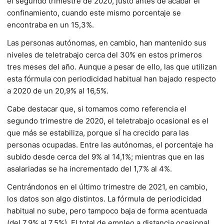
el segundo trimestre de 2020, justo antes de acabar el
confinamiento, cuando este mismo porcentaje se
encontraba en un 15,3%.
Las personas autónomas, en cambio, han mantenido sus
niveles de teletrabajo cerca del 30% en estos primeros
tres meses del año. Aunque a pesar de ello, las que utilizan
esta fórmula con periodicidad habitual han bajado respecto
a 2020 de un 20,9% al 16,5%.
Cabe destacar que, si tomamos como referencia el
segundo trimestre de 2020, el teletrabajo ocasional es el
que más se estabiliza, porque sí ha crecido para las
personas ocupadas. Entre las autónomas, el porcentaje ha
subido desde cerca del 9% al 14,1%; mientras que en las
asalariadas se ha incrementado del 1,7% al 4%.
Centrándonos en el último trimestre de 2021, en cambio,
los datos son algo distintos. La fórmula de periodicidad
habitual no sube, pero tampoco baja de forma acentuada
(del 7,9% al 7,5%). El total de empleo a distancia ocasional