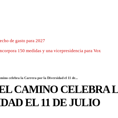
techo de gasto para 2027
incorpora 150 medidas y una vicepresidencia para Vox