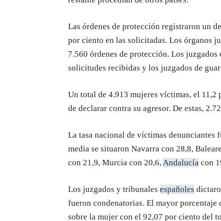
Las órdenes de protección registraron un de
por ciento en las solicitadas. Los órganos j
7.560 órdenes de protección. Los juzgados e
solicitudes recibidas y los juzgados de guard
Un total de 4.913 mujeres víctimas, el 11,2 p
de declarar contra su agresor. De estas, 2.7
La tasa nacional de víctimas denunciantes f
media se situaron Navarra con 28,8, Balear
con 21,9, Murcia con 20,6,
Andalucía
con 1
Los juzgados y tribunales
españoles
dictaro
fueron condenatorias. El mayor porcentaje 
sobre la mujer con el 92,07 por ciento del to