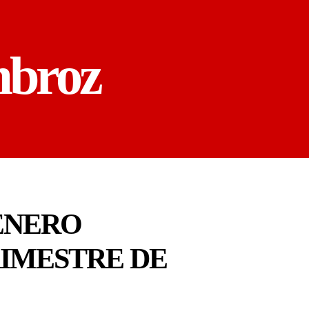
mbroz
ÉNERO
RIMESTRE DE