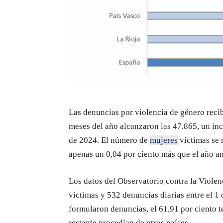
Las denuncias por violencia de género recib
meses del año alcanzaron las 47.865, un in
de 2024. El número de
mujeres
víctimas se 
apenas un 0,04 por ciento más que el año an
Los datos del Observatorio contra la Viole
víctimas y 532 denuncias diarias entre el 1 
formularon denuncias, el 61,91 por ciento t
restante procedían de otros países.