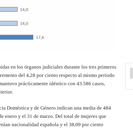
idas en los órganos judiciales durante los tres primeros
cremento del 4,28 por ciento respecto al mismo periodo
mantuvo prácticamente idéntico con 43.586 casos,
terior.
ncia Doméstica y de Género indican una media de 484
de enero y el 31 de marzo. Del total de mujeres que
enían nacionalidad española y el 38,09 por ciento