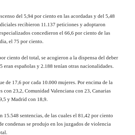
scenso del 5,94 por ciento en las acordadas y del 5,48
udiciales recibieron 11.137 peticiones y adoptaron
specializados concedieron el 66,6 por ciento de las
ia, el 75 por ciento.
or ciento del total, se acogieron a la dispensa del deber
25 eran españolas y 2.188 tenían otras nacionalidades.
ue de 17,6 por cada 10.000 mujeres. Por encima de la
es con 23,2, Comunidad Valenciana con 23, Canarias
9,5 y Madrid con 18,9.
n 15.548 sentencias, de las cuales el 81,42 por ciento
de condenas se produjo en los juzgados de violencia
tal.