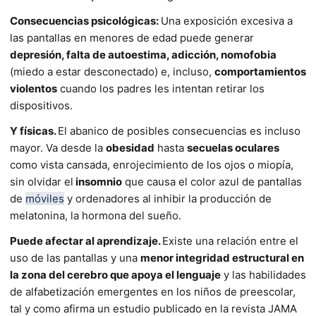
Consecuencias psicológicas:
Una exposición excesiva a
las pantallas en menores de edad puede generar
depresión, falta de autoestima, adicción, nomofobia
(miedo a estar desconectado) e, incluso,
comportamientos
violentos
cuando los padres les intentan retirar los
dispositivos.
Y físicas.
El abanico de posibles consecuencias es incluso
mayor. Va desde la
obesidad
hasta
secuelas oculares
como vista cansada, enrojecimiento de los ojos o miopía,
sin olvidar el
insomnio
que causa el color azul de pantallas
de
móviles
y ordenadores al inhibir la producción de
melatonina, la hormona del sueño.
Puede afectar al aprendizaje.
Existe una relación entre el
uso de las pantallas y una
menor integridad estructural en
la zona del cerebro que apoya el lenguaje
y las habilidades
de alfabetización emergentes en los niños de preescolar,
tal y como afirma un estudio publicado en la revista JAMA