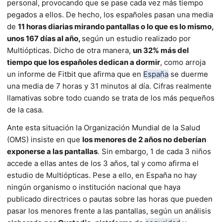
personal, provocando que se pase cada vez más tiempo
pegados a ellos. De hecho, los españoles pasan una media
de
11 horas diarias mirando pantallas o lo que es lo mismo,
unos 167 días al año,
según un estudio realizado por
Multiópticas. Dicho de otra manera,
un 32% más del
tiempo que los españoles dedican a dormir
, como arroja
un informe de Fitbit que afirma que en
España
se duerme
una media de 7 horas y 31 minutos al día. Cifras realmente
llamativas sobre todo cuando se trata de los más pequeños
de la casa.
Ante esta situación la Organización Mundial de la Salud
(OMS) insiste en que
los menores de 2 años no deberían
exponerse a las pantallas
. Sin embargo, 1 de cada 3 niños
accede a ellas antes de los 3 años, tal y como afirma el
estudio de Multiópticas. Pese a ello, en España no hay
ningún organismo o institución nacional que haya
publicado directrices o pautas sobre las horas que pueden
pasar los menores frente a las pantallas, según un análisis