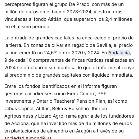
perceptores figuran el grupo De Prado, con más de un
millón de euros en el bienio 2023-2024, y estructuras
vinculadas al fondo Atitlán, que superaron los 2,4 millones
en el mismo periodo.
La entrada de grandes capitales ha encarecido el precio de
la tierra. En zonas de olivar en regadío de Sevilla, el precio
se incrementó un 24,6% entre 2020 y 2024. En
Andalucía
,
9 de cada 10 compraventas de fincas rústicas realizadas en
2024 se efectuaron sin hipoteca, lo que el informe atribuye
al predominio de grandes capitales con liquidez inmediata.
Entre los fondos identificados en el informe figuran
gestoras canadienses como Fiera Comox, PSP
Investments y Ontario Teachers’ Pension Plan, así como
Cibus Capital, Atitlán, Beka & Bolschare Iberian
Agribusiness y Lizard Agro, rama agraria de los fundadores
de Acciona, que ha invertido más de 46 millones de euros
en plantaciones de almendro en Aragón a través de su
sociedad AlmondPlus.