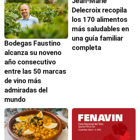
Jean-Marie
Delecroix recopila
los 170 alimentos
más saludables en
una guía familiar
Bodegas Faustino
completa
alcanza su noveno
año consecutivo
entre las 50 marcas
de vino más
admiradas del
mundo