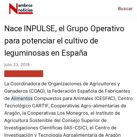
Buscar
Nace INPULSE, el Grupo Operativo
para potenciar el cultivo de
leguminosas en España
julio 23, 2018 ·
GASTRONOMÍA
La Coordinadora de Organizaciones de Agricultores y
Ganaderos (COAG), la Federación Española de Fabricantes
de
Alimentos
Compuestos para Animale
s (CESFAC),
Centro
Tecnológico CARTIF
,
Cooperativas Agro-alimentarias
de
Aragón
, la Cooperativas Los Monegros, el
Instituto de
Agricultura Sostenible
del
Consejo Superior de
Investigaciones Científicas (
IAS-
CSIC), el Centro de
Investigación y Tecnología Agroalimentaria de Aragón