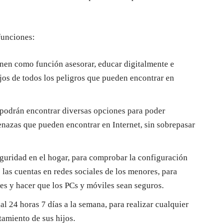
funciones:
nen como función asesorar, educar digitalmente e
ijos de todos los peligros que pueden encontrar en
 podrán encontrar diversas opciones para poder
menazas que pueden encontrar en Internet, sin sobrepasar
eguridad en el hogar, para comprobar la configuración
e las cuentas en redes sociales de los menores, para
es y hacer que los PCs y móviles sean seguros.
l 24 horas 7 días a la semana, para realizar cualquier
amiento de sus hijos.