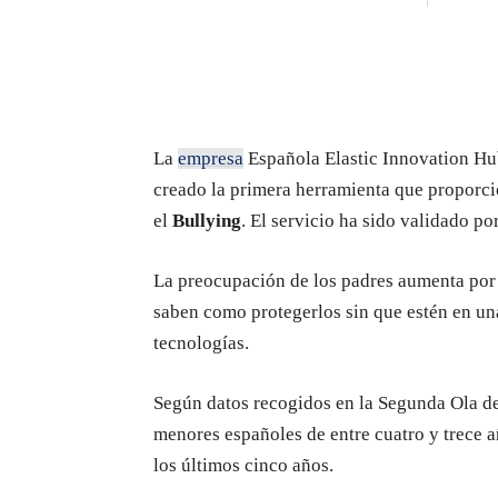
La
empresa
Española Elastic Innovation Hub
creado la primera herramienta que proporci
el
Bullying
. El servicio ha sido validado p
La preocupación de los padres aumenta por
saben como protegerlos sin que estén en un
tecnologías.
Según datos recogidos en la Segunda Ola d
menores españoles de entre cuatro y trece 
los últimos cinco años.