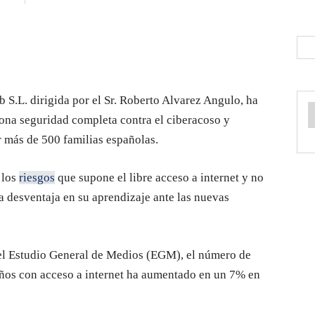
 S.L. dirigida por el Sr. Roberto Alvarez Angulo, ha
ona seguridad completa contra el ciberacoso y
or más de 500 familias españolas.
 los
riesgos
que supone el libre acceso a internet y no
a desventaja en su aprendizaje ante las nuevas
el Estudio General de Medios (EGM), el número de
años con acceso a internet ha aumentado en un 7% en