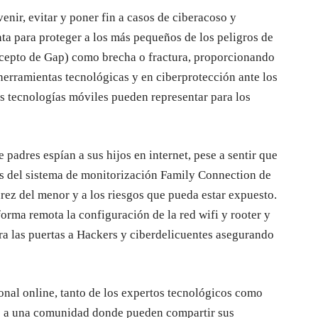
venir, evitar y poner fin a casos de ciberacoso y
ta para proteger a los más pequeños de los peligros de
oncepto de Gap) como brecha o fractura, proporcionando
 herramientas tecnológicas y en ciberprotección ante los
s tecnologías móviles pueden representar para los
 padres espían a sus hijos en internet, pese a sentir que
es del sistema de monitorización Family Connection de
rez del menor y a los riesgos que pueda estar expuesto.
orma remota la configuración de la red wifi y rooter y
rra las puertas a Hackers y ciberdelicuentes asegurando
onal online, tanto de los expertos tecnológicos como
o a una comunidad donde pueden compartir sus