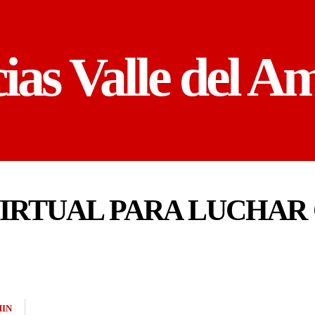
cias Valle del A
IRTUAL PARA LUCHAR
IN