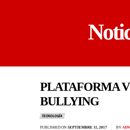
Noti
PLATAFORMA V
BULLYING
TECNOLOGÍA
PUBLISHED ON
SEPTIEMBRE 11, 2017
BY
ADM