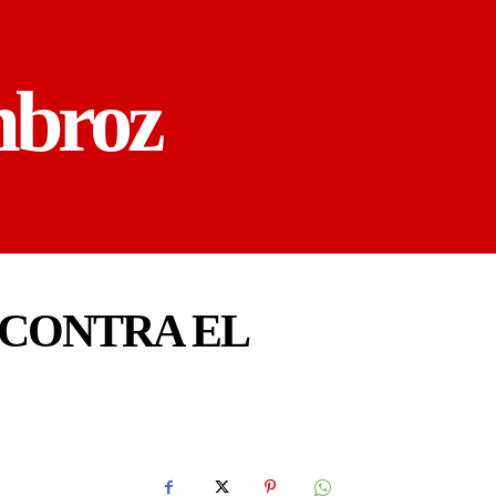
mbroz
 CONTRA EL