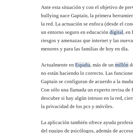
Ante esta situación y con el objetivo de pre
bullying nace Gaptain, la primera herramien
la red. La actuación se enfoca (desde el c
un entorno seguro en educación
digital
, en
riesgos y amenazas que internet y las nueva
menores y para las familias de hoy en día.
Actualmente en
España
, más de un
millón
de
no están haciendo lo correcto. Las funcion
Gaptain se configuran de acuerdo a la madu
Con sólo una llamada un experto revisa de f
descubre si hay algún intruso en la red, cie
la privacidad de los pcs y móviles.
La aplicación también ofrece ayuda profesi
del equipo de psicólogos, además de acces