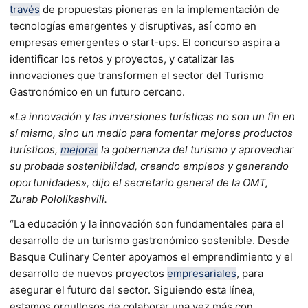
través
de propuestas pioneras en la implementación de
tecnologías emergentes y disruptivas, así como en
empresas emergentes o start-ups. El concurso aspira a
identificar los retos y proyectos, y catalizar las
innovaciones que transformen el sector del Turismo
Gastronómico en un futuro cercano.
«
La innovación y las inversiones turísticas no son un fin en
sí mismo, sino un medio para fomentar mejores productos
turísticos,
mejorar
la gobernanza del turismo y aprovechar
su probada sostenibilidad, creando empleos y generando
oportunidades», dijo el secretario general de la OMT,
Zurab Pololikashvili.
“La educación y la innovación son fundamentales para el
desarrollo de un turismo gastronómico sostenible. Desde
Basque Culinary Center apoyamos el emprendimiento y el
desarrollo de nuevos proyectos
empresariales
, para
asegurar el futuro del sector. Siguiendo esta línea,
estamos orgullosos de colaborar una vez más con