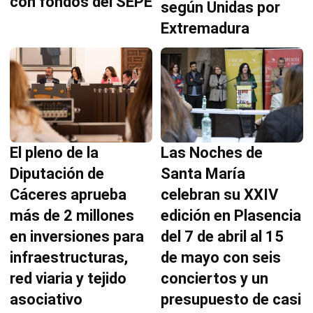
con fondos del SEPE
según Unidas por
Extremadura
El pleno de la
Las Noches de
Diputación de
Santa María
Cáceres aprueba
celebran su XXIV
más de 2 millones
edición en Plasencia
en inversiones para
del 7 de abril al 15
infraestructuras,
de mayo con seis
red viaria y tejido
conciertos y un
asociativo
presupuesto de casi