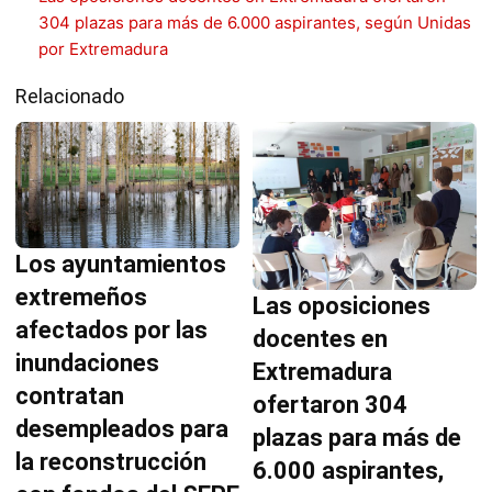
304 plazas para más de 6.000 aspirantes, según Unidas
por Extremadura
Relacionado
Los ayuntamientos
extremeños
Las oposiciones
afectados por las
docentes en
inundaciones
Extremadura
contratan
ofertaron 304
desempleados para
plazas para más de
la reconstrucción
6.000 aspirantes,