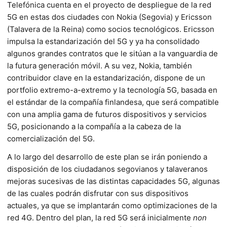
Telefónica cuenta en el proyecto de despliegue de la red
5G en estas dos ciudades con Nokia (Segovia) y Ericsson
(Talavera de la Reina) como socios tecnológicos. Ericsson
impulsa la estandarización del 5G y ya ha consolidado
algunos grandes contratos que le sitúan a la vanguardia de
la futura generación móvil. A su vez, Nokia, también
contribuidor clave en la estandarización, dispone de un
portfolio extremo-a-extremo y la tecnología 5G, basada en
el estándar de la compañía finlandesa, que será compatible
con una amplia gama de futuros dispositivos y servicios
5G, posicionando a la compañía a la cabeza de la
comercialización del 5G.
A lo largo del desarrollo de este plan se irán poniendo a
disposición de los ciudadanos segovianos y talaveranos
mejoras sucesivas de las distintas capacidades 5G, algunas
de las cuales podrán disfrutar con sus dispositivos
actuales, ya que se implantarán como optimizaciones de la
red 4G. Dentro del plan, la red 5G será inicialmente
non