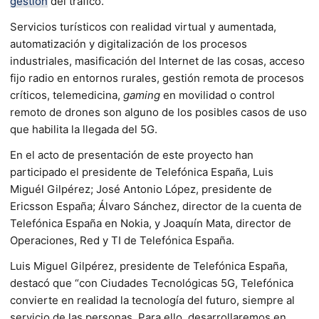
gestión
del tráfico.
Servicios turísticos con realidad virtual y aumentada,
automatización y digitalización de los procesos
industriales, masificación del Internet de las cosas, acceso
fijo radio en entornos rurales, gestión remota de procesos
críticos, telemedicina,
gaming
en movilidad o control
remoto de drones son alguno de los posibles casos de uso
que habilita la llegada del 5G.
En el acto de presentación de este proyecto han
participado el presidente de Telefónica España, Luis
Miguél Gilpérez; José Antonio López, presidente de
Ericsson España; Álvaro Sánchez, director de la cuenta de
Telefónica España en Nokia, y Joaquín Mata, director de
Operaciones, Red y TI de Telefónica España.
Luis Miguel Gilpérez, presidente de Telefónica España,
destacó que “con Ciudades Tecnológicas 5G, Telefónica
convierte en realidad la tecnología del futuro, siempre al
servicio de las personas. Para ello, desarrollaremos en