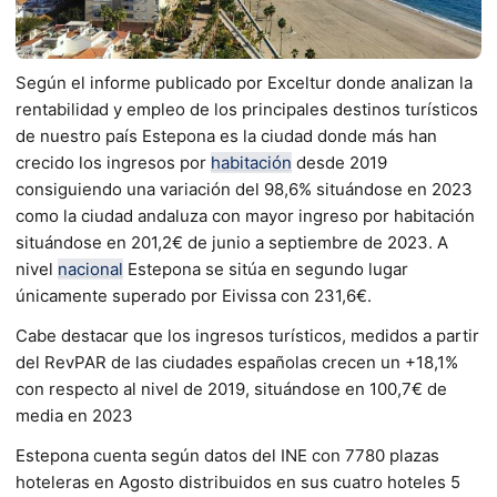
Según el informe publicado por Exceltur donde analizan la
rentabilidad y empleo de los principales destinos turísticos
de nuestro país Estepona es la ciudad donde más han
crecido los ingresos por
habitación
desde 2019
consiguiendo una variación del 98,6% situándose en 2023
como la ciudad andaluza con mayor ingreso por habitación
situándose en 201,2€ de junio a septiembre de 2023. A
nivel
nacional
Estepona se sitúa en segundo lugar
únicamente superado por Eivissa con 231,6€.
Cabe destacar que los ingresos turísticos, medidos a partir
del RevPAR de las ciudades españolas crecen un +18,1%
con respecto al nivel de 2019, situándose en 100,7€ de
media en 2023
Estepona cuenta según datos del INE con 7780 plazas
hoteleras en Agosto distribuidos en sus cuatro hoteles 5