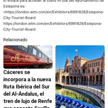
El enlace para acceder al stand virtual del Ayuntamiento de
Estepona es:
«https://london.wtm.com/en/Exhibitors/6991828/Estepona-
City-Tourist-Board
https://london.wtm.com/en/Exhibitors/6991828/Estepona-
City-Tourist-Board
Relacionado
Cáceres se
incorpora a la nueva
Ruta Ibérica del Sur
del Al-Ándalus, el
tren de lujo de Renfe