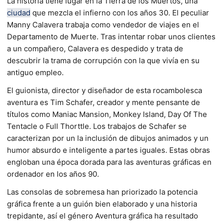
La historia tiene lugar en la Tierra de los Muertos, una
ciudad
que mezcla el infierno con los años 30. El peculiar
Manny Calavera trabaja como vendedor de viajes en el
Departamento de Muerte. Tras intentar robar unos clientes
a un compañero, Calavera es despedido y trata de
descubrir la trama de corrupción con la que vivía en su
antiguo empleo.
El guionista, director y diseñador de esta rocambolesca
aventura es Tim Schafer, creador y mente pensante de
títulos como Maniac Mansion, Monkey Island, Day Of The
Tentacle o Full Thorttle. Los trabajos de Schafer se
caracterizan por un la inclusión de dibujos animados y un
humor absurdo e inteligente a partes iguales. Estas obras
engloban una época dorada para las aventuras gráficas en
ordenador en los años 90.
Las consolas de sobremesa han priorizado la potencia
gráfica frente a un guión bien elaborado y una historia
trepidante, así el género Aventura gráfica ha resultado