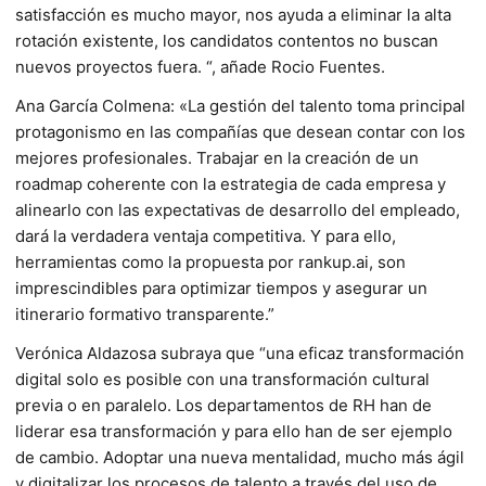
satisfacción es mucho mayor, nos ayuda a eliminar la alta
rotación existente, los candidatos contentos no buscan
nuevos proyectos fuera. “, añade Rocio Fuentes.
Ana García Colmena: «La gestión del talento toma principal
protagonismo en las compañías que desean contar con los
mejores profesionales. Trabajar en la creación de un
roadmap coherente con la estrategia de cada empresa y
alinearlo con las expectativas de desarrollo del empleado,
dará la verdadera ventaja competitiva. Y para ello,
herramientas como la propuesta por rankup.ai, son
imprescindibles para optimizar tiempos y asegurar un
itinerario formativo transparente.”
Verónica Aldazosa subraya que “una eficaz transformación
digital solo es posible con una transformación cultural
previa o en paralelo. Los departamentos de RH han de
liderar esa transformación y para ello han de ser ejemplo
de cambio. Adoptar una nueva mentalidad, mucho más ágil
y digitalizar los procesos de talento a través del uso de