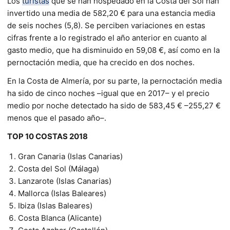
Los
turistas
que se han hospedado en la Costa del Sol han
invertido una media de 582,20 € para una estancia media
de seis noches (5,8). Se perciben variaciones en estas
cifras frente a lo registrado el año anterior en cuanto al
gasto medio, que ha disminuido en 59,08 €, así como en la
pernoctación media, que ha crecido en dos noches.
En la Costa de Almería, por su parte, la pernoctación media
ha sido de cinco noches –igual que en 2017– y el precio
medio por noche detectado ha sido de 583,45 € –255,27 €
menos que el pasado año–.
TOP 10 COSTAS 2018
Gran Canaria (Islas Canarias)
Costa del Sol (Málaga)
Lanzarote (Islas Canarias)
Mallorca (Islas Baleares)
Ibiza (Islas Baleares)
Costa Blanca (Alicante)