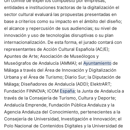
Un comité de expertos compuesto por empresas,
entidades e instituciones tractoras de la digitalización el
sector cultural evaluará las propuestas presentadas en
base a criterios como su impacto en el ámbito del diseño;
el alcance y repercusión de sus audiencias; su nivel de
innovación y uso de tecnologías disruptivas o su plan
internacionalización. De esta forma, el jurado contará con
representantes de Acción Cultural Española (AC/E);
Apuntes de Arte; Asociación de Museólogos y
Museógrafos de Andalucía (AMMA); el
Ayuntamiento
de
Málaga a través del Área de Innovación y Digitalización
Urbana y el Área de Turismo; Diario Sur; la Diputación de
Málaga; Diseñadores de Andalucía (ADD); ElektrART;
Fundación FINNOVA; ICOM
España
; la Junta de Andalucía a
través de la Consejería de Turismo, Cultura y Deporte;
Andalucía Emprende, Fundación Pública Andaluza y la
Agencia Andaluza del Conocimiento, pertenecientes a la
Consejería de Universidad, Investigación e Innovación; el
Polo Nacional de Contenidos Digitales y la Universidad de